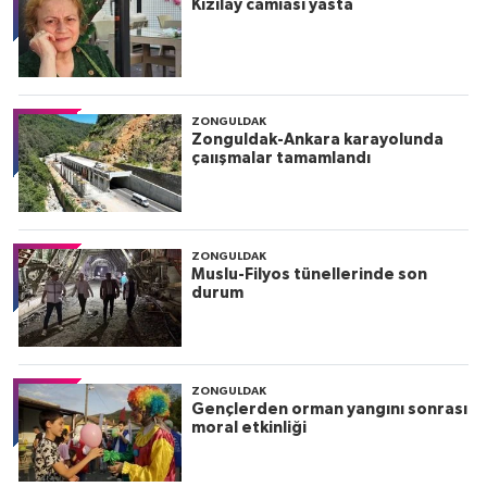
Kızılay camiası yasta
ZONGULDAK
Zonguldak-Ankara karayolunda
çaıışmalar tamamlandı
ZONGULDAK
Muslu-Filyos tünellerinde son
durum
ZONGULDAK
Gençlerden orman yangını sonrası
moral etkinliği