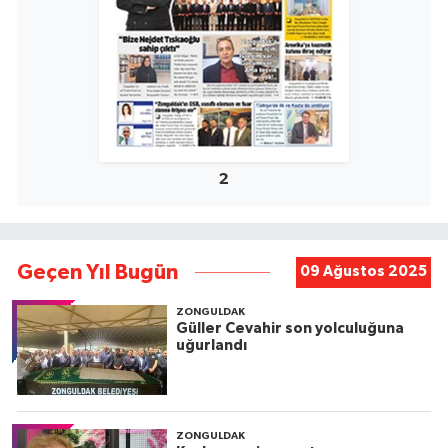
2
Geçen Yıl Bugün
09 Ağustos 2025
ZONGULDAK
Güller Cevahir son yolculuğuna
uğurlandı
ZONGULDAK