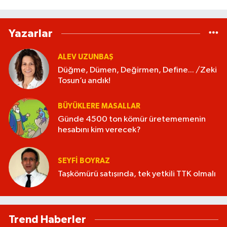
Yazarlar
ALEV UZUNBAŞ
Düğme, Dümen, Değirmen, Define... /Zeki
Tosun’u andık!
BÜYÜKLERE MASALLAR
Günde 4500 ton kömür üretememenin
hesabını kim verecek?
SEYFI BOYRAZ
Taşkömürü satışında, tek yetkili TTK olmalı
Trend Haberler