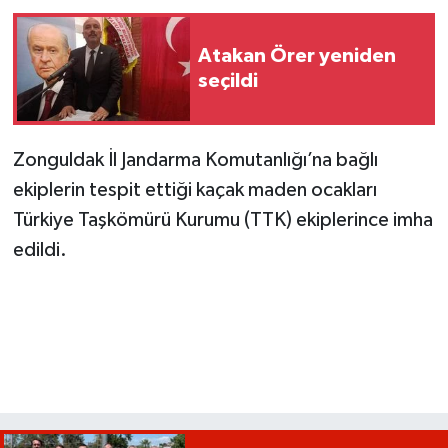
Atakan Örer yeniden
seçildi
Zonguldak İl Jandarma Komutanlığı’na bağlı
ekiplerin tespit ettiği kaçak maden ocakları
Türkiye Taşkömürü Kurumu (TTK) ekiplerince imha
edildi.