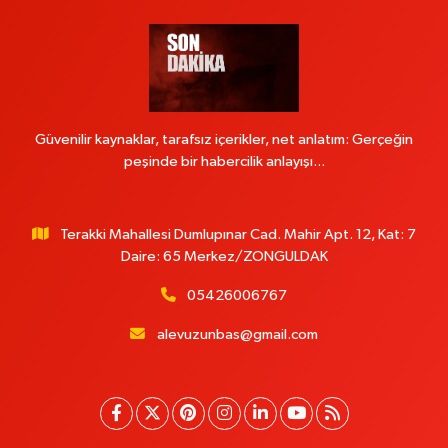
Güvenilir kaynaklar, tarafsız içerikler, net anlatım: Gerçeğin
peşinde bir habercilik anlayışı...
Terakki Mahallesi Dumlupınar Cad. Mahir Apt. 12, Kat: 7
Daire: 65 Merkez/ZONGULDAK
05426006767
alevuzunbas@gmail.com