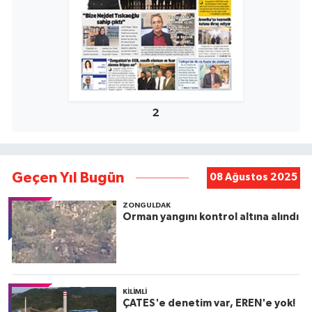
2
Geçen Yıl Bugün
08 Ağustos 2025
ZONGULDAK
Orman yangını kontrol altına alındı
KILIMLI
ÇATES'e denetim var, EREN'e yok!