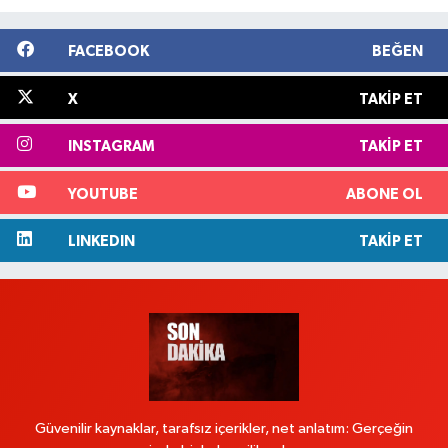
FACEBOOK
BEĞEN
X
TAKIP ET
INSTAGRAM
TAKIP ET
YOUTUBE
ABONE OL
LINKEDIN
TAKIP ET
Güvenilir kaynaklar, tarafsız içerikler, net anlatım: Gerçeğin