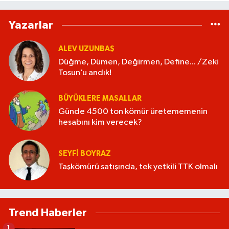
Yazarlar
ALEV UZUNBAŞ
Düğme, Dümen, Değirmen, Define... /Zeki
Tosun’u andık!
BÜYÜKLERE MASALLAR
Günde 4500 ton kömür üretememenin
hesabını kim verecek?
SEYFI BOYRAZ
Taşkömürü satışında, tek yetkili TTK olmalı
Trend Haberler
1