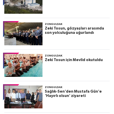
ZONGULDAK
Zeki Tosun, gözyaşları arasında
son yolculuğuna uğurlandı
ZONGULDAK
Zeki Tosun için Mevlid okutuldu
ZONGULDAK
Sağlık-Sen'den Mustafa Gün'e
'Hayırlı olsun' ziyareti