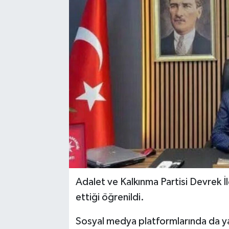
Siyaset
SPOR
YAŞAM
Zonguldak
Adalet ve Kalkınma Partisi Devrek İl
ettiği öğrenildi.
Sosyal medya platformlarında da ya