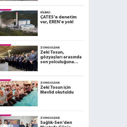
KILIMLI
ÇATES'e denetim
var, EREN'e yok!
ZONGULDAK
Zeki Tosun,
gözyaşları arasında
son yolculuğuna
uğurlandı
ZONGULDAK
Zeki Tosun için
Mevlid okutuldu
ZONGULDAK
Sağlık-Sen'den