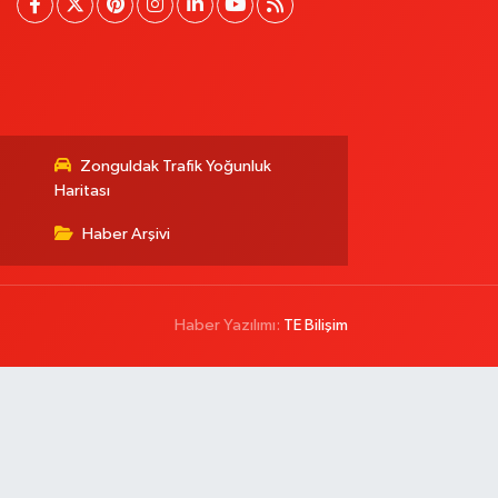
Zonguldak Trafik Yoğunluk
Haritası
Haber Arşivi
Haber Yazılımı:
TE Bilişim