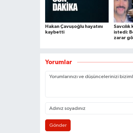
Hakan Çavuşoğlu hayatını
Savcılık 
kaybetti
istedi: 
zarar gö
Yorumlar
Gönder