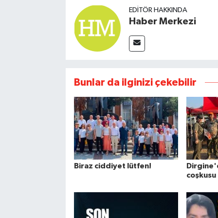
EDITÖR HAKKINDA
Haber Merkezi
Bunlar da ilginizi çekebilir
Biraz ciddiyet lütfen!
Dirgine'
coşkusu