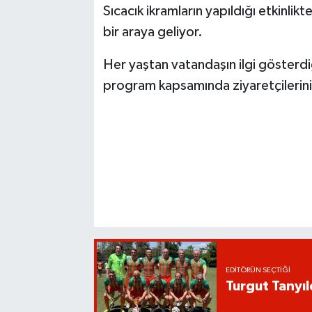
Sıcacık ikramların yapıldığı etkinli
bir araya geliyor.
Her yaştan vatandaşın ilgi gösterdiğ
program kapsamında ziyaretçilerini
EDITÖRÜN SEÇTIĞI
Turgut Tanyıl