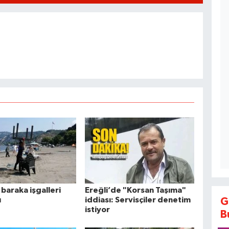
 baraka işgalleri
Ereğli’de "Korsan Taşıma"
ı
iddiası: Servisçiler denetim
G
istiyor
B