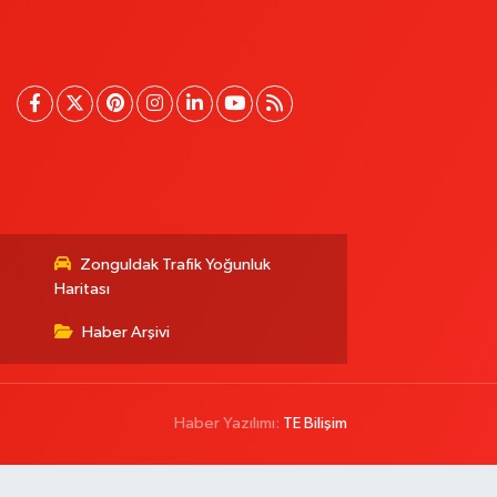
Zonguldak Trafik Yoğunluk
Haritası
Haber Arşivi
Haber Yazılımı:
TE Bilişim