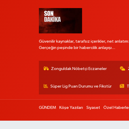
Güvenilir kaynaklar, tarafsız içerikler, net anlatım
Gerçeğin peşinde bir habercilik anlayışı...
Zonguldak Nöbetçi Eczaneler
Süper Lig Puan Durumu ve Fikstür
T
GÜNDEM
Köşe Yazıları
Siyaset
Özel Haberle