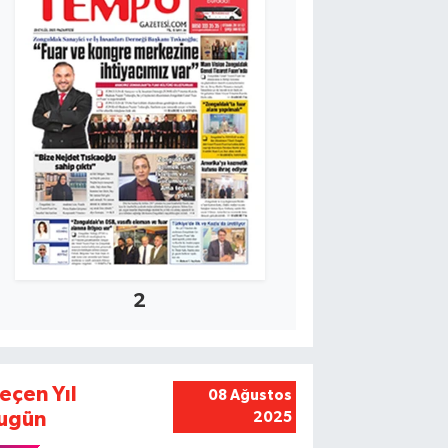
2
eçen Yıl
08 Ağustos
ugün
2025