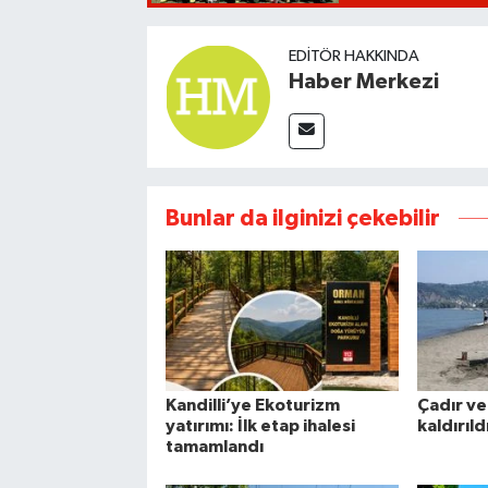
EDITÖR HAKKINDA
Haber Merkezi
Bunlar da ilginizi çekebilir
Kandilli’ye Ekoturizm
Çadır ve
yatırımı: İlk etap ihalesi
kaldırıld
tamamlandı