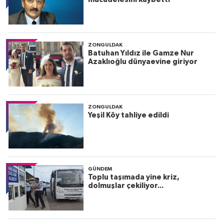
ZONGULDAK
Batuhan Yıldız ile Gamze Nur
Azaklıoğlu dünyaevine giriyor
ZONGULDAK
Yeşil Köy tahliye edildi
GÜNDEM
Toplu taşımada yine kriz,
dolmuşlar çekiliyor...