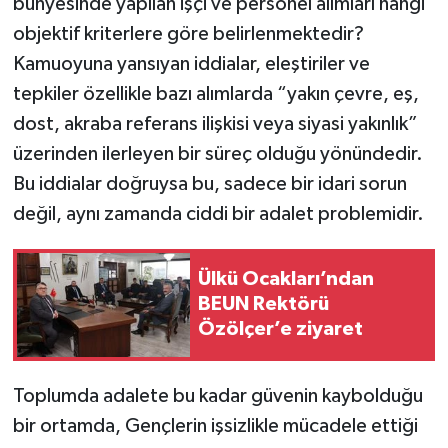
bünyesinde yapılan işçi ve personel alımları hangi
objektif kriterlere göre belirlenmektedir?
Kamuoyuna yansıyan iddialar, eleştiriler ve
tepkiler özellikle bazı alımlarda “yakın çevre, eş,
dost, akraba referans ilişkisi veya siyasi yakınlık”
üzerinden ilerleyen bir süreç olduğu yönündedir.
Bu iddialar doğruysa bu, sadece bir idari sorun
değil, aynı zamanda ciddi bir adalet problemidir.
Ülkü Ocakları’ndan
BEUN Rektörü
Özölçer’e ziyaret
Toplumda adalete bu kadar güvenin kaybolduğu
bir ortamda, Gençlerin işsizlikle mücadele ettiği