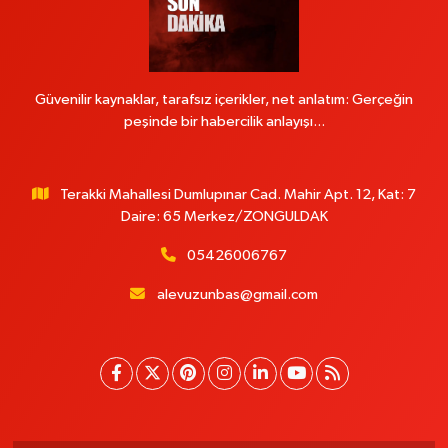
Güvenilir kaynaklar, tarafsız içerikler, net anlatım: Gerçeğin
peşinde bir habercilik anlayışı...
Terakki Mahallesi Dumlupınar Cad. Mahir Apt. 12, Kat: 7
Daire: 65 Merkez/ZONGULDAK
05426006767
alevuzunbas@gmail.com