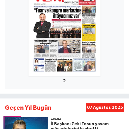
2
Geçen Yıl Bugün
07 Ağustos 2025
YAŞAM
İl Başkanı Zeki Tosun yaşam
mücadelesini kaybetti