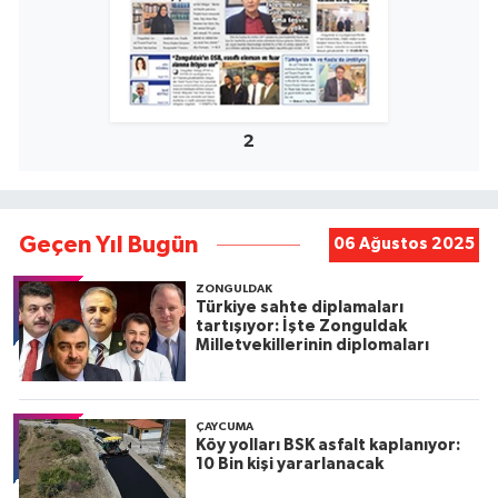
2
Geçen Yıl Bugün
06 Ağustos 2025
ZONGULDAK
Türkiye sahte diplamaları
tartışıyor: İşte Zonguldak
Milletvekillerinin diplomaları
ÇAYCUMA
Köy yolları BSK asfalt kaplanıyor:
10 Bin kişi yararlanacak