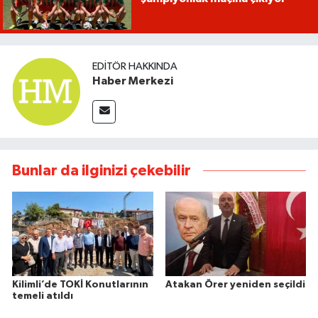
EDITÖR HAKKINDA
Haber Merkezi
Bunlar da ilginizi çekebilir
Kilimli’de TOKİ Konutlarının
Atakan Örer yeniden seçildi
temeli atıldı