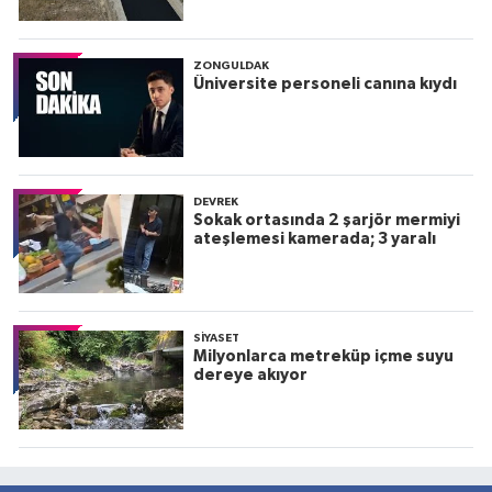
ZONGULDAK
Üniversite personeli canına kıydı
DEVREK
Sokak ortasında 2 şarjör mermiyi
ateşlemesi kamerada; 3 yaralı
SIYASET
Milyonlarca metreküp içme suyu
dereye akıyor