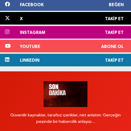
FACEBOOK
BEĞEN
X
TAKIP ET
INSTAGRAM
TAKIP ET
YOUTUBE
ABONE OL
LINKEDIN
TAKIP ET
Güvenilir kaynaklar, tarafsız içerikler, net anlatım: Gerçeğin
peşinde bir habercilik anlayışı...