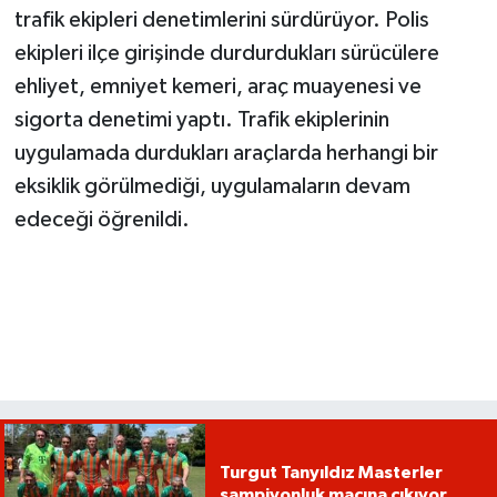
trafik ekipleri denetimlerini sürdürüyor. Polis
ekipleri ilçe girişinde durdurdukları sürücülere
ehliyet, emniyet kemeri, araç muayenesi ve
sigorta denetimi yaptı. Trafik ekiplerinin
uygulamada durdukları araçlarda herhangi bir
eksiklik görülmediği, uygulamaların devam
edeceği öğrenildi.
Turgut Tanyıldız Masterler
şampiyonluk maçına çıkıyor