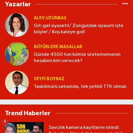
Yazarlar
ALEV UZUNBAŞ
Git-gel siyaseti!/ Zonguldak siyaseti işte
böyle! / Boş kaleye gol!
BÜYÜKLERE MASALLAR
Günde 4500 ton kömür üretememenin
hesabını kim verecek?
SEYFI BOYRAZ
Taşkömürü satışında, tek yetkili TTK olmalı
Trend Haberler
1
Savcılık kamera kayıtlarını istedi: