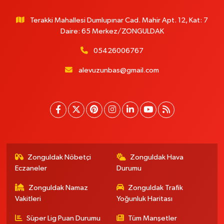
Terakki Mahallesi Dumlupınar Cad. Mahir Apt. 12, Kat: 7
Daire: 65 Merkez/ZONGULDAK
05426006767
alevuzunbas@gmail.com
Zonguldak Nöbetçi
Zonguldak Hava
Eczaneler
Durumu
Zonguldak Namaz
Zonguldak Trafik
Vakitleri
Yoğunluk Haritası
Süper Lig Puan Durumu
Tüm Manşetler