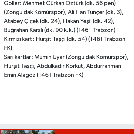
Goller: Mehmet Gürkan Öztürk (dk. 56 pen)
(Zonguldak Kömürspor), Ali Han Tunçer (dk. 3),
Atabey Çiçek (dk. 24), Hakan Yeşil (dk. 42),
Buğrahan Karslı (dk. 90 k.k.) (1461 Trabzon)
Kırmızı kart: Hurşit Taşçı (dk. 54) (1461 Trabzon
FK)
Sarı kartlar: Mümin Uyar (Zonguldak Kömürspor),
Hurşit Taşçı, Abdulkadir Korkut, Abdurrahman
Emin Alagöz (1461 Trabzon FK)