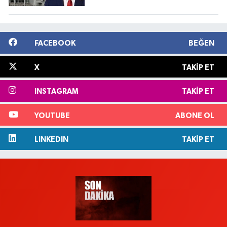
FACEBOOK
BEĞEN
X
TAKIP ET
INSTAGRAM
TAKIP ET
YOUTUBE
ABONE OL
LINKEDIN
TAKIP ET