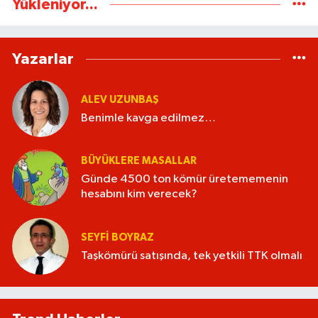
Yükleniyor...
Yazarlar
ALEV UZUNBAŞ
Benimle kavga edilmez…
BÜYÜKLERE MASALLAR
Günde 4500 ton kömür üretememenin
hesabını kim verecek?
SEYFI BOYRAZ
Taşkömürü satışında, tek yetkili TTK olmalı