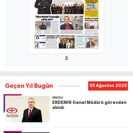
2
Geçen Yıl Bugün
05 Ağustos 2025
EREĞLI
ERDEMİR Genel Müdürü görevden
alındı