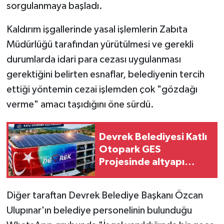
sorgulanmaya başladı.
Kaldırım işgallerinde yasal işlemlerin Zabıta
Müdürlüğü tarafından yürütülmesi ve gerekli
durumlarda idari para cezası uygulanması
gerektiğini belirten esnaflar, belediyenin tercih
ettiği yöntemin cezai işlemden çok "gözdağı
verme" amacı taşıdığını öne sürdü.
Devrek Belediyesi Katlı
Otopark GES
Projesinde altyapı
çalışmaları sürüyor
Diğer taraftan Devrek Belediye Başkanı Özcan
Ulupınar'ın belediye personelinin bulunduğu