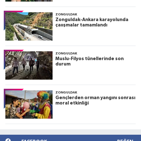
ZONGULDAK
Zonguldak-Ankara karayolunda
çaıışmalar tamamlandı
ZONGULDAK
Muslu-Filyos tünellerinde son
durum
ZONGULDAK
Gençlerden orman yangını sonrası
moral etkinliği