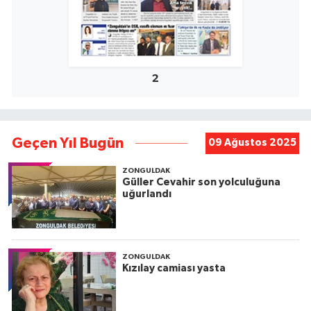
2
Geçen Yıl Bugün
09 Ağustos 2025
ZONGULDAK
Güller Cevahir son yolculuğuna
uğurlandı
ZONGULDAK
Kızılay camiası yasta