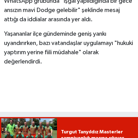
WhatsApp grubunda "İşgal yapıldığında bir gece
ansızın mavi Dodge gelebilir" şeklinde mesaj
attığı da iddialar arasında yer aldı.
Yaşananlar ilçe gündeminde geniş yankı
uyandırırken, bazı vatandaşlar uygulamayı "hukuki
yaptırım yerine fiili müdahale" olarak
değerlendirdi.
Turgut Tanyıldız Masterler