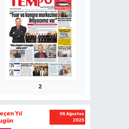
2
eçen Yıl
06 Ağustos
ugün
2025