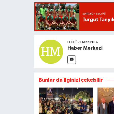
EDITÖRÜN SEÇTIĞI
Turgut Tanyıl
EDITÖR HAKKINDA
Haber Merkezi
Bunlar da ilginizi çekebilir