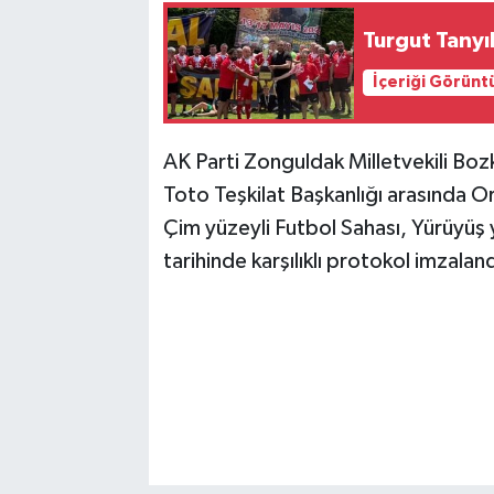
Turgut Tanyı
İçeriği Görünt
AK Parti Zonguldak Milletvekili Boz
Toto Teşkilat Başkanlığı arasında 
Çim yüzeyli Futbol Sahası, Yürüyüş 
tarihinde karşılıklı protokol imzala