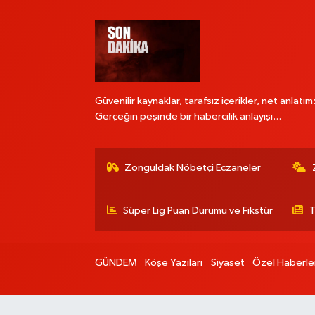
Güvenilir kaynaklar, tarafsız içerikler, net anlatım
Gerçeğin peşinde bir habercilik anlayışı...
Zonguldak Nöbetçi Eczaneler
Süper Lig Puan Durumu ve Fikstür
T
GÜNDEM
Köşe Yazıları
Siyaset
Özel Haberle