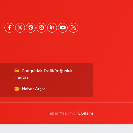
Zonguldak Trafik Yoğunluk
Haritası
Haber Arşivi
Haber Yazılımı:
TE Bilişim