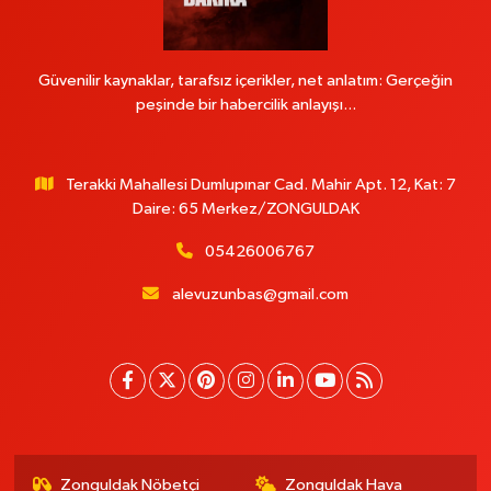
Güvenilir kaynaklar, tarafsız içerikler, net anlatım: Gerçeğin
peşinde bir habercilik anlayışı...
Terakki Mahallesi Dumlupınar Cad. Mahir Apt. 12, Kat: 7
Daire: 65 Merkez/ZONGULDAK
05426006767
alevuzunbas@gmail.com
Zonguldak Nöbetçi
Zonguldak Hava