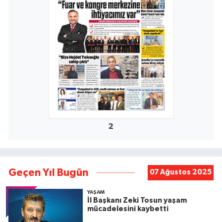
2
Geçen Yıl Bugün
07 Ağustos 2025
YAŞAM
İl Başkanı Zeki Tosun yaşam
mücadelesini kaybetti