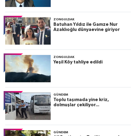
ZONGULDAK
Batuhan Yıldız ile Gamze Nur
Azaklıoğlu dünyaevine giriyor
ZONGULDAK
Yeşil Köy tahliye edildi
GÜNDEM
Toplu taşımada yine kriz,
dolmuşlar çekiliyor...
GÜNDEM