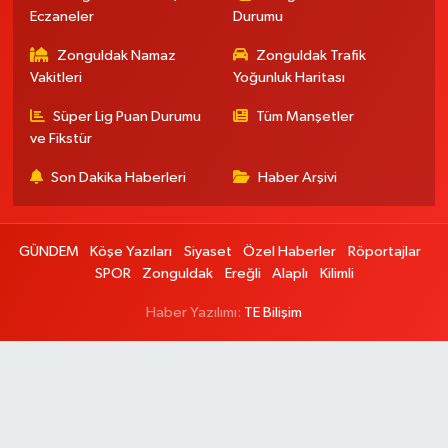
Eczaneler
Durumu
Zonguldak Namaz
Zonguldak Trafik
Vakitleri
Yoğunluk Haritası
Süper Lig Puan Durumu
Tüm Manşetler
ve Fikstür
Son Dakika Haberleri
Haber Arşivi
GÜNDEM
Köşe Yazıları
Siyaset
Özel Haberler
Röportajlar
SPOR
Zonguldak
Ereğli
Alaplı
Kilimli
Haber Yazılımı:
TE Bilişim