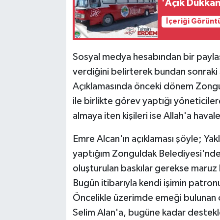
'Açık Dükkan
İçeriği Görünt
Sosyal medya hesabından bir payla
verdiğini belirterek bundan sonraki 
Açıklamasında önceki dönem Zongul
ile birlikte görev yaptığı yöneticile
almaya iten kişileri ise Allah'a havale
Emre Alcan'ın açıklaması şöyle; Yakla
yaptığım Zonguldak Belediyesi'nde
oluşturulan baskılar gerekse maruz
Bugün itibarıyla kendi işimin patr
Öncelikle üzerimde emeği bulunan
Selim Alan'a, bugüne kadar destek