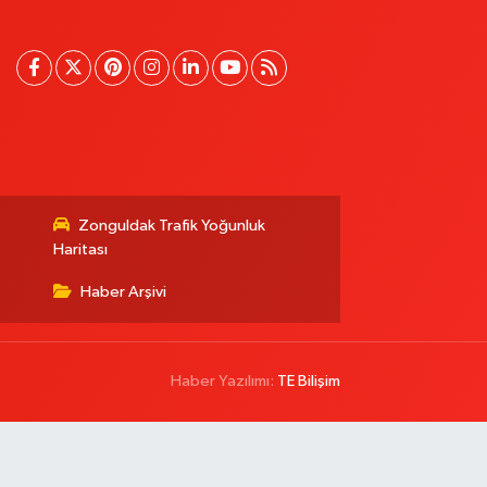
Zonguldak Trafik Yoğunluk
Haritası
Haber Arşivi
Haber Yazılımı:
TE Bilişim