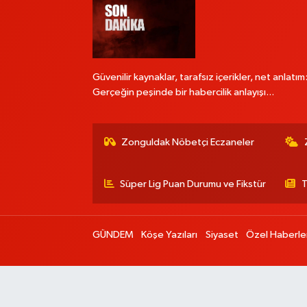
Güvenilir kaynaklar, tarafsız içerikler, net anlatım
Gerçeğin peşinde bir habercilik anlayışı...
Zonguldak Nöbetçi Eczaneler
Süper Lig Puan Durumu ve Fikstür
T
GÜNDEM
Köşe Yazıları
Siyaset
Özel Haberle