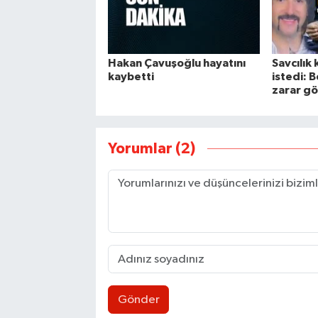
Hakan Çavuşoğlu hayatını
Savcılık 
kaybetti
istedi: 
zarar gö
Yorumlar (2)
Gönder