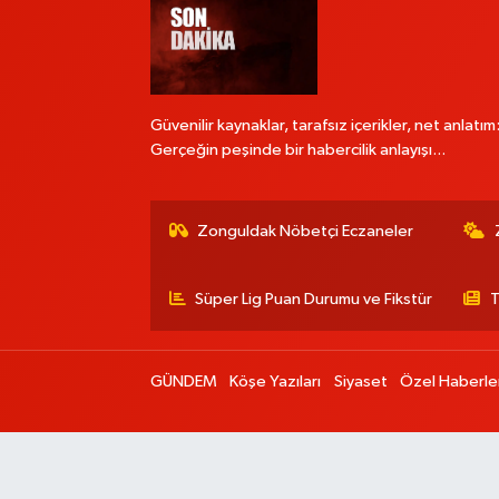
Güvenilir kaynaklar, tarafsız içerikler, net anlatım
Gerçeğin peşinde bir habercilik anlayışı...
Zonguldak Nöbetçi Eczaneler
Süper Lig Puan Durumu ve Fikstür
T
GÜNDEM
Köşe Yazıları
Siyaset
Özel Haberle