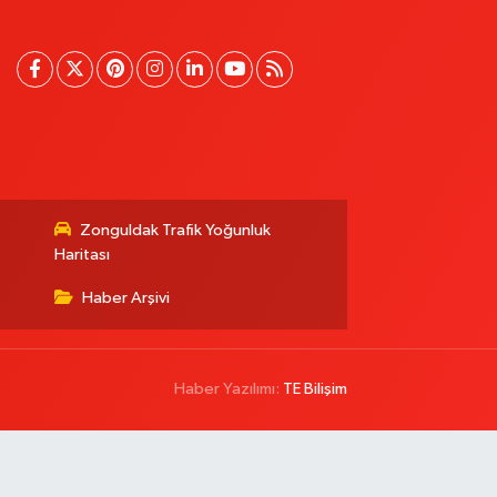
Zonguldak Trafik Yoğunluk
Haritası
Haber Arşivi
Haber Yazılımı:
TE Bilişim