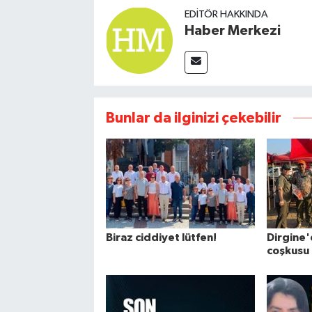
EDITÖR HAKKINDA
Haber Merkezi
Bunlar da ilginizi çekebilir
Biraz ciddiyet lütfen!
Dirgine'
coşkusu