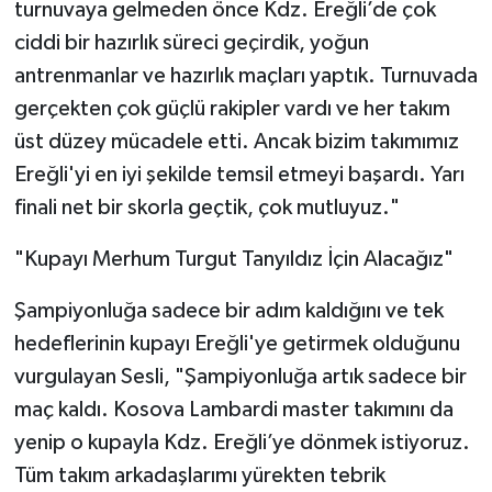
turnuvaya gelmeden önce Kdz. Ereğli’de çok
ciddi bir hazırlık süreci geçirdik, yoğun
antrenmanlar ve hazırlık maçları yaptık. Turnuvada
gerçekten çok güçlü rakipler vardı ve her takım
üst düzey mücadele etti. Ancak bizim takımımız
Ereğli'yi en iyi şekilde temsil etmeyi başardı. Yarı
finali net bir skorla geçtik, çok mutluyuz."
"Kupayı Merhum Turgut Tanyıldız İçin Alacağız"
Şampiyonluğa sadece bir adım kaldığını ve tek
hedeflerinin kupayı Ereğli'ye getirmek olduğunu
vurgulayan Sesli, "Şampiyonluğa artık sadece bir
maç kaldı. Kosova Lambardi master takımını da
yenip o kupayla Kdz. Ereğli’ye dönmek istiyoruz.
Tüm takım arkadaşlarımı yürekten tebrik