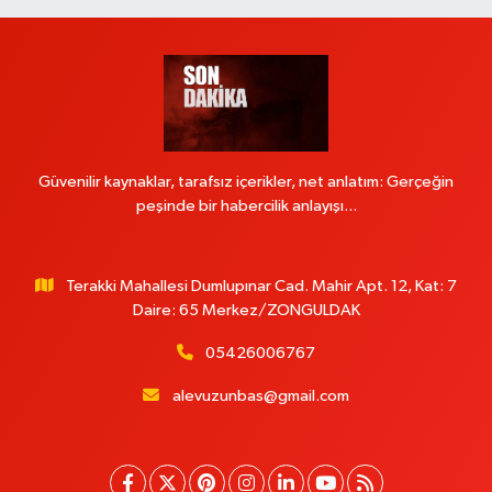
Güvenilir kaynaklar, tarafsız içerikler, net anlatım: Gerçeğin
peşinde bir habercilik anlayışı...
Terakki Mahallesi Dumlupınar Cad. Mahir Apt. 12, Kat: 7
Daire: 65 Merkez/ZONGULDAK
05426006767
alevuzunbas@gmail.com