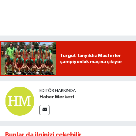
Turgut Tanyıldız Masterler
şampiyonluk maçına çıkıyor
EDITÖR HAKKINDA
Haber Merkezi
Bunlar da ilginizi çekebilir