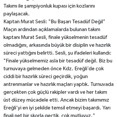
Takımı ile şampiyonluk kupası için kozlarını
paylaşacak.
Kaptan Murat Sesli: "Bu Başarı Tesadüf Değil"
Maçın ardından açıklamalarda bulunan takım
kaptanı Murat Sesli, finale yükselmenin tesadüf
olmadığını, arkasında büyük bir disiplin ve hazırlık
süreci yattığını belirtti. Sesli, şu ifadeleri kullandı:
"Finale yükselmemiz asla bir tesadüf değil. Biz bu
turnuvaya gelmeden önce Kdz. Ereğli’de çok
ciddi bir hazırlık süreci geçirdik, yoğun
antrenmanlar ve hazırlık maçları yaptık. Turnuvada
gerçekten çok güçlü rakipler vardı ve her takım
üst düzey mücadele etti. Ancak bizim takımımız
Ereğli'yi en iyi şekilde temsil etmeyi başardı. Yarı
finali net bir skorla geçtik, çok mutluyuz."