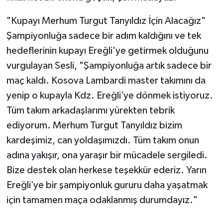
"Kupayı Merhum Turgut Tanyıldız İçin Alacağız"
Şampiyonluğa sadece bir adım kaldığını ve tek
hedeflerinin kupayı Ereğli'ye getirmek olduğunu
vurgulayan Sesli, "Şampiyonluğa artık sadece bir
maç kaldı. Kosova Lambardi master takımını da
yenip o kupayla Kdz. Ereğli’ye dönmek istiyoruz.
Tüm takım arkadaşlarımı yürekten tebrik
ediyorum. Merhum Turgut Tanyıldız bizim
kardeşimiz, can yoldaşımızdı. Tüm takım onun
adına yakışır, ona yaraşır bir mücadele sergiledi.
Bize destek olan herkese teşekkür ederiz. Yarın
Ereğli’ye bir şampiyonluk gururu daha yaşatmak
için tamamen maça odaklanmış durumdayız."