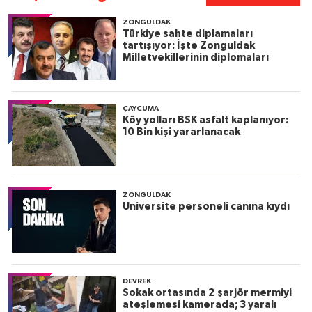
ZONGULDAK
Türkiye sahte diplamaları
tartışıyor: İşte Zonguldak
Milletvekillerinin diplomaları
ÇAYCUMA
Köy yolları BSK asfalt kaplanıyor:
10 Bin kişi yararlanacak
ZONGULDAK
Üniversite personeli canına kıydı
DEVREK
Sokak ortasında 2 şarjör mermiyi
ateşlemesi kamerada; 3 yaralı