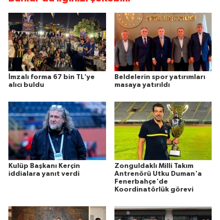
İmzalı forma 67 bin TL'ye
Beldelerin spor yatırımları
alıcı buldu
masaya yatırıldı
Kulüp Başkanı Kerçin
Zonguldaklı Milli Takım
iddialara yanıt verdi
Antrenörü Utku Duman'a
Fenerbahçe'de
Koordinatörlük görevi