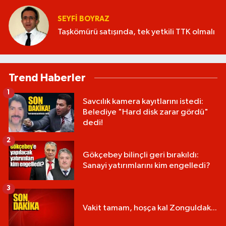
SEYFI BOYRAZ
Taşkömürü satışında, tek yetkili TTK olmalı
Trend Haberler
1
Savcılık kamera kayıtlarını istedi:
Belediye "Hard disk zarar gördü"
dedi!
2
Gökçebey bilinçli geri bırakıldı:
Sanayi yatırımlarını kim engelledi?
3
Vakit tamam, hoşça kal Zonguldak...