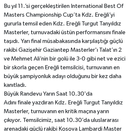
Bu yıl 11.’si gerçekleştirilen International Best Of
Masters Championship Cup’ta Kdz. Ereğli’yi
gururla temsil eden Kdz. Ereğli Turgut Tanyıldız
Masterler, turnuvadaki üstün performansını finale
taşıdı. Yarı final müsabakasında karşılaştığı güçlü
rakibi Gazişehir Gaziantep Masterler'ı Talat’ın 2
ve Mehmet Ali’nin bir golü ile 3-0 gibi net ve ezici
bir skorla geçen Ereğli temsilcisi, turnuvanın en
büyük şampiyonluk adayı olduğunu bir kez daha
kanıtladı.
Büyük Randevu Yarın Saat 10.30'da
Adını finale yazdıran Kdz. Ereğli Turgut Tanyıldız
Masterler, turnuvanın en kritik maçına yarın
çıkıyor. Temsilcimiz, saat 10.30’da uluslararası
arenadaki güçlü rakibi Kosova Lambardi Master