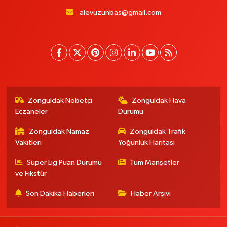
alevuzunbas@gmail.com
Zonguldak Nöbetçi
Zonguldak Hava
Eczaneler
Durumu
Zonguldak Namaz
Zonguldak Trafik
Vakitleri
Yoğunluk Haritası
Süper Lig Puan Durumu
Tüm Manşetler
ve Fikstür
Son Dakika Haberleri
Haber Arşivi