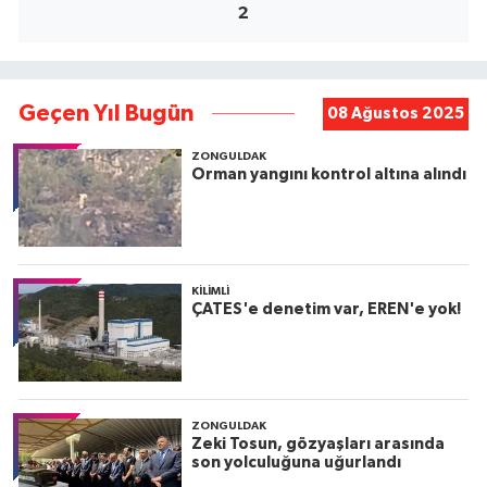
2
Geçen Yıl Bugün
08 Ağustos 2025
ZONGULDAK
Orman yangını kontrol altına alındı
KILIMLI
ÇATES'e denetim var, EREN'e yok!
ZONGULDAK
Zeki Tosun, gözyaşları arasında
son yolculuğuna uğurlandı