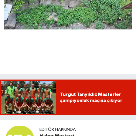
Turgut Tanyıldız Masterler
şampiyonluk maçına çıkıyor
EDITÖR HAKKINDA
Haber Merkezi