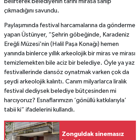
belirterek belediyenin tarihi mirasa sahip
çıkmadığını savundu.
Paylaşımında festival harcamalarına da gönderme
yapan Üstünyer, “Şehrin göbeğinde, Karadeniz
Ereğli Müzesi'nin (Halil Paşa Konağı) hemen
yanında binlerce yıllık arkeolojik bir miras ve mirası
temizlemekten bile aciz bir belediye. Öyle ya yaz
festivallerinde dansöz oynatmak varken çok da
şeydi arkeolojik kalıntı. Canım milyarlarca liralık
festival dediysek belediye bütçesinden mi
harcıyoruz? Esnaflarımızın ‘gönüllü katkılarıyla’
tabii ki” ifadelerini kullandı.
Zonguldak sinemasız