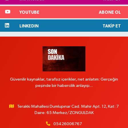
YOUTUBE
ABONE OL
LINKEDIN
TAKIP ET
Güvenilir kaynaklar, tarafsız içerikler, net anlatım: Gerçeğin
peşinde bir habercilik anlayışı...
Terakki Mahallesi Dumlupınar Cad. Mahir Apt. 12, Kat: 7
Daire: 65 Merkez/ZONGULDAK
05426006767