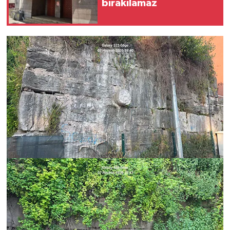
bırakılamaz