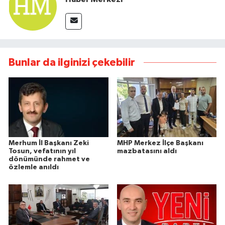
Bunlar da ilginizi çekebilir
Merhum İl Başkanı Zeki
MHP Merkez İlçe Başkanı
Tosun, vefatının yıl
mazbatasını aldı
dönümünde rahmet ve
özlemle anıldı