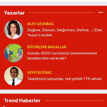
Yazarlar
ALEV UZUNBAŞ
Düğme, Dümen, Değirmen, Define... /Zeki
Tosun’u andık!
BÜYÜKLERE MASALLAR
Günde 4500 ton kömür üretememenin
hesabını kim verecek?
SEYFI BOYRAZ
Taşkömürü satışında, tek yetkili TTK olmalı
Trend Haberler