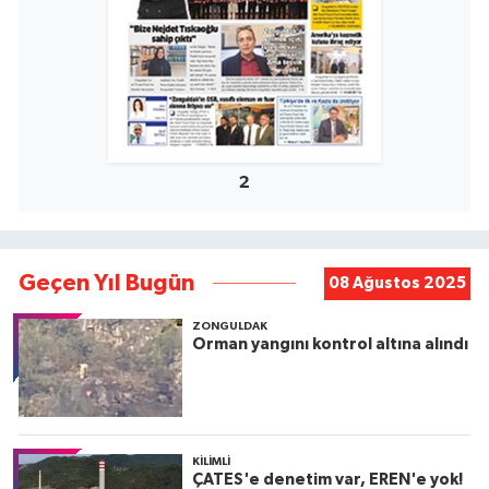
2
Geçen Yıl Bugün
08 Ağustos 2025
ZONGULDAK
Orman yangını kontrol altına alındı
KILIMLI
ÇATES'e denetim var, EREN'e yok!