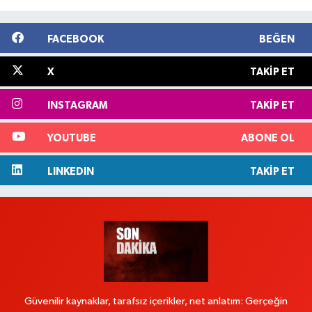
FACEBOOK
BEĞEN
X
TAKIP ET
INSTAGRAM
TAKIP ET
YOUTUBE
ABONE OL
LINKEDIN
TAKIP ET
Güvenilir kaynaklar, tarafsız içerikler, net anlatım: Gerçeğin