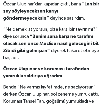
Özcan Ulupınar’dan kapıdan çıktı, bana
“Lan bir
şey söyleyeceksen karıyı
göndermeyeceksin”
deyince şaşırdım.
“Ne demek istiyorsun, bize karşı bir tavrın mı?”
diye sorunca
“Benim sana karşı ne tarafım
olacak sen önce Meclise nasıl geleceğini bil.
Zibidi gibi gelmişsin”
diyerek hakaret etmeye
başladı.
Özcan Ulupınar ve koruması tarafından
yumruklu saldırıya uğradım
Bende “Ne varmış kıyfetimde, ne saçlıyorsun”
derken Özcan Ulupınar, sol çeneme yumruk attı.
Koruması Tansel Tan, göğsümü yumrukladı ve