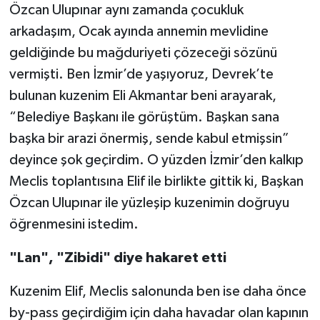
Özcan Ulupınar aynı zamanda çocukluk
arkadaşım, Ocak ayında annemin mevlidine
geldiğinde bu mağduriyeti çözeceği sözünü
vermişti. Ben İzmir’de yaşıyoruz, Devrek’te
bulunan kuzenim Eli Akmantar beni arayarak,
“Belediye Başkanı ile görüştüm. Başkan sana
başka bir arazi önermiş, sende kabul etmişsin”
deyince şok geçirdim. O yüzden İzmir’den kalkıp
Meclis toplantısına Elif ile birlikte gittik ki, Başkan
Özcan Ulupınar ile yüzleşip kuzenimin doğruyu
öğrenmesini istedim.
"Lan", "Zibidi" diye hakaret etti
Kuzenim Elif, Meclis salonunda ben ise daha önce
by-pass geçirdiğim için daha havadar olan kapının