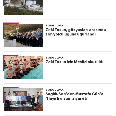
ZONGULDAK
Zeki Tosun, gözyaşları arasında
son yolculuğuna uğurlandı
ZONGULDAK
Zeki Tosun için Mevlid okutuldu
ZONGULDAK
Sağlık-Sen'den Mustafa Gün'e
'Hayırlı olsun' ziyareti