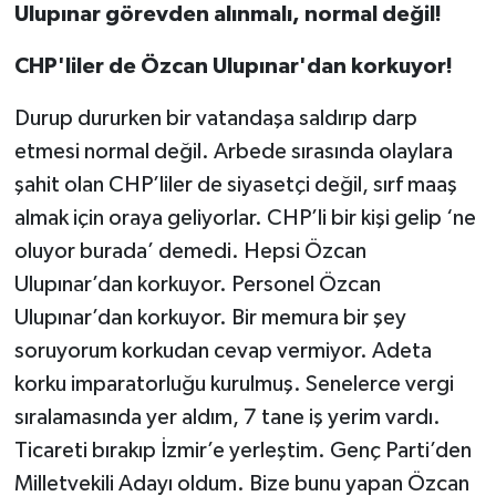
Ulupınar görevden alınmalı, normal değil!
CHP'liler de Özcan Ulupınar'dan korkuyor!
Durup dururken bir vatandaşa saldırıp darp
etmesi normal değil. Arbede sırasında olaylara
şahit olan CHP’liler de siyasetçi değil, sırf maaş
almak için oraya geliyorlar. CHP’li bir kişi gelip ‘ne
oluyor burada’ demedi. Hepsi Özcan
Ulupınar’dan korkuyor. Personel Özcan
Ulupınar’dan korkuyor. Bir memura bir şey
soruyorum korkudan cevap vermiyor. Adeta
korku imparatorluğu kurulmuş. Senelerce vergi
sıralamasında yer aldım, 7 tane iş yerim vardı.
Ticareti bırakıp İzmir’e yerleştim. Genç Parti’den
Milletvekili Adayı oldum. Bize bunu yapan Özcan