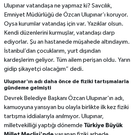
Ulupınar vatandaşa ne yapmaz ki? Savcılık,
Emniyet Müdürlüğü de Özcan Ulupınar’ı koruyor.
Oysa kurumlar vatandaş için var. Yazıklar olsun.
Kendi düzenlerini kurmuşlar, vatandaşı darp
ediyorlar. Şu an hastanede müşahede altındayım.
İstanbul’dan çocuklarım, yurt dışından
kardeşlerim geliyor. Tüm ailem perişan oldu. Yarın
gidip şikayetçi olacağım” dedi.
Ulupınar'ın adı daha önce de fiziki tartışmalarla
gündeme gelmişti
Devrek Belediye Başkanı Özcan Ulupınar'ın adı,
kamuoyuna yansıyan bu olayla birlikte ilk kez fiziki
tartışma iddialarıyla anılmıyor. Ulupınar,
milletvekilliği yaptığı dönemde
Türkiye Büyük
Millet Meclisi'nde
yaşanan fiziki arbede