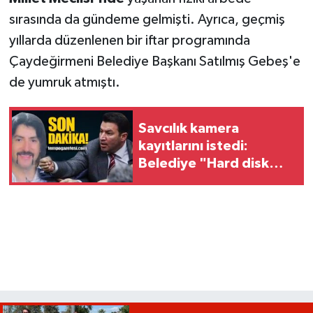
sırasında da gündeme gelmişti. Ayrıca, geçmiş
yıllarda düzenlenen bir iftar programında
Çaydeğirmeni Belediye Başkanı Satılmış Gebeş'e
de yumruk atmıştı.
Savcılık kamera
kayıtlarını istedi:
Belediye "Hard disk
zarar gördü" dedi!