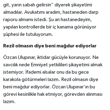
git, yarın sabah gelirsin” diyerek şikayetimi
almadılar. Avukatımı aradım, hastaneden darp
raporu almamı istedi. Şu an hastanedeyim,
yapılan kontrollerde bir iç kanama görünüyor
şüphesi ile tutuluyorum.
Rezil olmasın diye beni mağdur ediyorlar
Özcan Ulupınar, iktidar gücüyle korunuyor. Ne
savcılık nede Emniyet yetkilileri şikayetimi almak
istemiyor. İfademi alsalar onu da bu gece
karakola götürmeleri lazım. Rezil olmasın diye
beni mağdur ediyorlar. Özcan Ulupınar’ın bu
görevi kesinlikle hak etmiyor, görevden alınması
lazım.