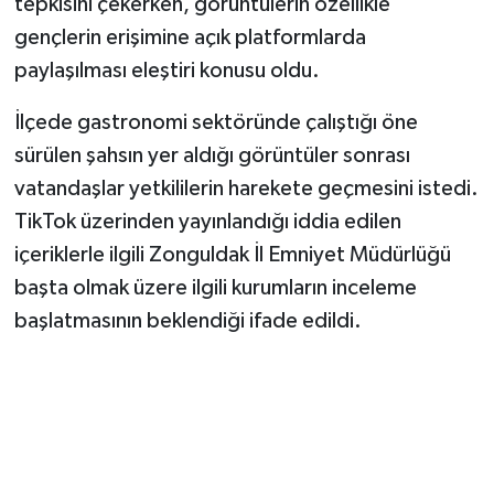
tepkisini çekerken, görüntülerin özellikle
gençlerin erişimine açık platformlarda
paylaşılması eleştiri konusu oldu.
İlçede gastronomi sektöründe çalıştığı öne
sürülen şahsın yer aldığı görüntüler sonrası
vatandaşlar yetkililerin harekete geçmesini istedi.
TikTok üzerinden yayınlandığı iddia edilen
içeriklerle ilgili Zonguldak İl Emniyet Müdürlüğü
başta olmak üzere ilgili kurumların inceleme
başlatmasının beklendiği ifade edildi.