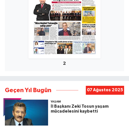
2
Geçen Yıl Bugün
07 Ağustos 2025
YAŞAM
İl Başkanı Zeki Tosun yaşam
mücadelesini kaybetti