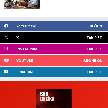
FACEBOOK
BEĞEN
X
TAKIP ET
INSTAGRAM
TAKIP ET
YOUTUBE
ABONE OL
LINKEDIN
TAKIP ET