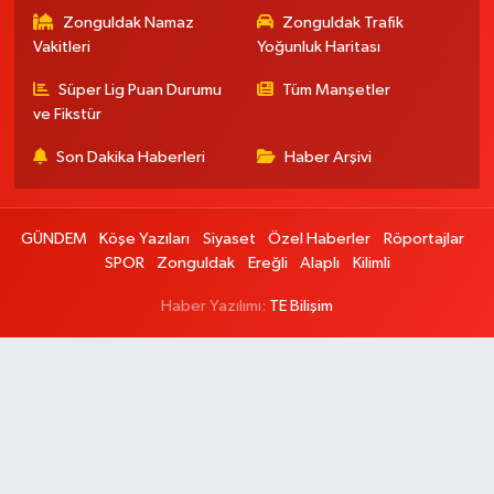
Zonguldak Namaz
Zonguldak Trafik
Vakitleri
Yoğunluk Haritası
Süper Lig Puan Durumu
Tüm Manşetler
ve Fikstür
Son Dakika Haberleri
Haber Arşivi
GÜNDEM
Köşe Yazıları
Siyaset
Özel Haberler
Röportajlar
SPOR
Zonguldak
Ereğli
Alaplı
Kilimli
Haber Yazılımı:
TE Bilişim