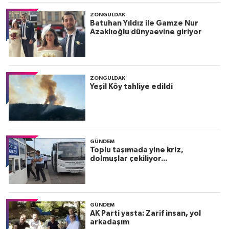
ZONGULDAK
Batuhan Yıldız ile Gamze Nur
Azaklıoğlu dünyaevine giriyor
ZONGULDAK
Yeşil Köy tahliye edildi
GÜNDEM
Toplu taşımada yine kriz,
dolmuşlar çekiliyor...
GÜNDEM
AK Parti yasta: Zarif insan, yol
arkadaşım