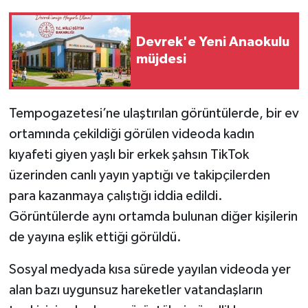
Devrek'e Yeni Anaokulu
müjdesi
Tempogazetesi’ne ulaştırılan görüntülerde, bir ev
ortamında çekildiği görülen videoda kadın
kıyafeti giyen yaşlı bir erkek şahsın TikTok
üzerinden canlı yayın yaptığı ve takipçilerden
para kazanmaya çalıştığı iddia edildi.
Görüntülerde aynı ortamda bulunan diğer kişilerin
de yayına eşlik ettiği görüldü.
Sosyal medyada kısa sürede yayılan videoda yer
alan bazı uygunsuz hareketler vatandaşların