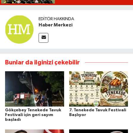
EDITÖR HAKKINDA
Haber Merkezi
Bunlar da ilginizi çekebilir
Gökçebey Tenekede Tavuk
7. Tenekede Tavuk Festivali
Festivali için geri sayım
Başlıyor
başladı