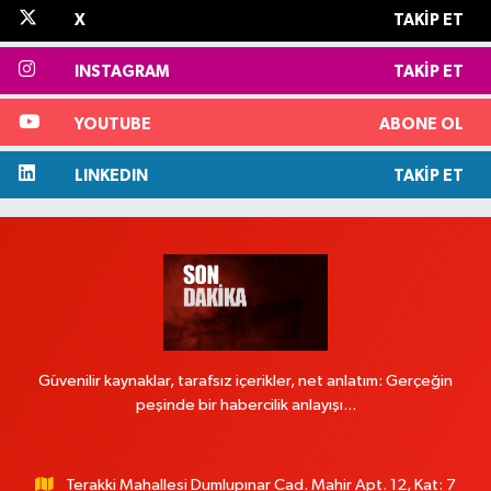
X
TAKIP ET
INSTAGRAM
TAKIP ET
YOUTUBE
ABONE OL
LINKEDIN
TAKIP ET
Güvenilir kaynaklar, tarafsız içerikler, net anlatım: Gerçeğin
peşinde bir habercilik anlayışı...
Terakki Mahallesi Dumlupınar Cad. Mahir Apt. 12, Kat: 7