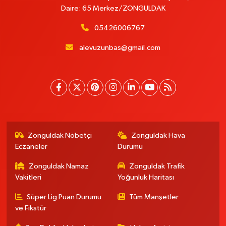
Daire: 65 Merkez/ZONGULDAK
05426006767
alevuzunbas@gmail.com
Zonguldak Nöbetçi
Zonguldak Hava
Eczaneler
Durumu
Zonguldak Namaz
Zonguldak Trafik
Vakitleri
Yoğunluk Haritası
Süper Lig Puan Durumu
Tüm Manşetler
ve Fikstür