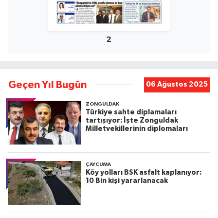
2
Geçen Yıl Bugün
06 Ağustos 2025
ZONGULDAK
Türkiye sahte diplamaları
tartışıyor: İşte Zonguldak
Milletvekillerinin diplomaları
ÇAYCUMA
Köy yolları BSK asfalt kaplanıyor:
10 Bin kişi yararlanacak