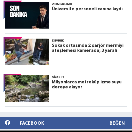
ZONGULDAK
Üniversite personeli canına kıydı
DEVREK
Sokak ortasında 2 şarjör mermiyi
ateşlemesi kamerada; 3 yaralı
SIYASET
Milyonlarca metreküp içme suyu
dereye akıyor
FACEBOOK
BEĞEN