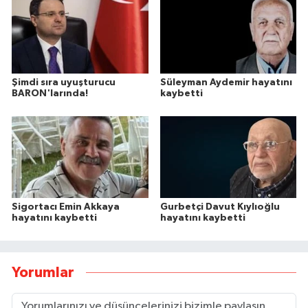
Şimdi sıra uyuşturucu
Süleyman Aydemir hayatını
BARON'larında!
kaybetti
Sigortacı Emin Akkaya
Gurbetçi Davut Kıylıoğlu
hayatını kaybetti
hayatını kaybetti
Yorumlar