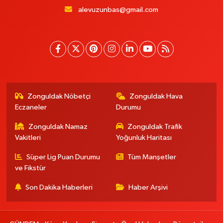
alevuzunbas@gmail.com
Zonguldak Nöbetçi
Zonguldak Hava
Eczaneler
Durumu
Zonguldak Namaz
Zonguldak Trafik
Vakitleri
Yoğunluk Haritası
Süper Lig Puan Durumu
Tüm Manşetler
ve Fikstür
Son Dakika Haberleri
Haber Arşivi