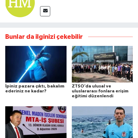
Bunlar da ilginizi çekebilir
İpiniz pazara çıktı, bakalım
ZTSO’da ulusal ve
ederiniz ne kadar?
uluslararası fonlara erişim
eğitimi düzenlendi