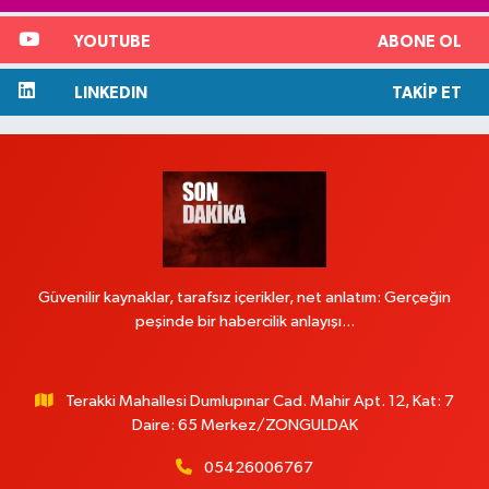
YOUTUBE
ABONE OL
LINKEDIN
TAKIP ET
Güvenilir kaynaklar, tarafsız içerikler, net anlatım: Gerçeğin
peşinde bir habercilik anlayışı...
Terakki Mahallesi Dumlupınar Cad. Mahir Apt. 12, Kat: 7
Daire: 65 Merkez/ZONGULDAK
05426006767