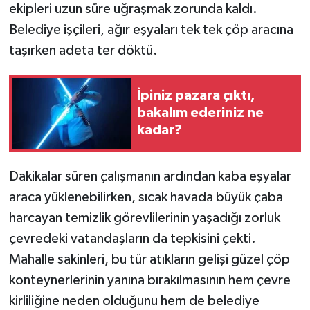
ekipleri uzun süre uğraşmak zorunda kaldı.
Belediye işçileri, ağır eşyaları tek tek çöp aracına
taşırken adeta ter döktü.
İpiniz pazara çıktı,
bakalım ederiniz ne
kadar?
Dakikalar süren çalışmanın ardından kaba eşyalar
araca yüklenebilirken, sıcak havada büyük çaba
harcayan temizlik görevlilerinin yaşadığı zorluk
çevredeki vatandaşların da tepkisini çekti.
Mahalle sakinleri, bu tür atıkların gelişi güzel çöp
konteynerlerinin yanına bırakılmasının hem çevre
kirliliğine neden olduğunu hem de belediye