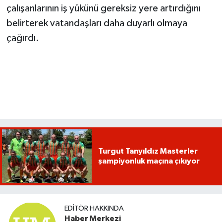
çalışanlarının iş yükünü gereksiz yere artırdığını
belirterek vatandaşları daha duyarlı olmaya
çağırdı.
Turgut Tanyıldız Masterler
şampiyonluk maçına çıkıyor
EDITÖR HAKKINDA
Haber Merkezi