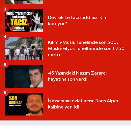
3
Devrek’te taciz iddiası: Kim
koruyor?
4
Kilimli-Muslu Tünelinde son 500,
Muslu-Filyos Tünellerinde son 1.750
metre
5
45 Yaşındaki Nazım Zararcı
hayatına son verdi
6
İş insanının evlat acısı: Barış Alper
kalbine yenildi