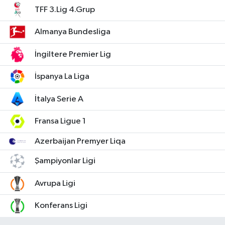
TFF 3.Lig 4.Grup
Almanya Bundesliga
İngiltere Premier Lig
İspanya La Liga
İtalya Serie A
Fransa Ligue 1
Azerbaijan Premyer Liqa
Şampiyonlar Ligi
Avrupa Ligi
Konferans Ligi