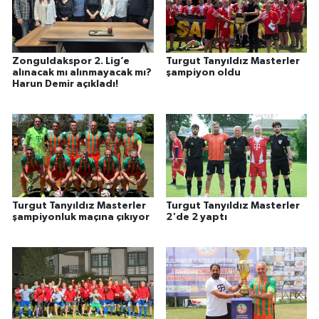
Zonguldakspor 2. Lig’e
Turgut Tanyıldız Masterler
alınacak mı alınmayacak mı?
şampiyon oldu
Harun Demir açıkladı!
Turgut Tanyıldız Masterler
Turgut Tanyıldız Masterler
şampiyonluk maçına çıkıyor
2'de 2 yaptı