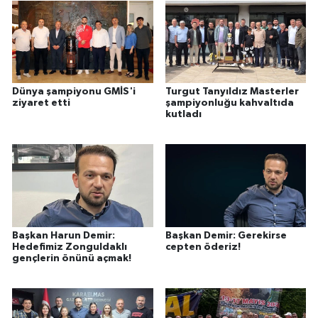
Dünya şampiyonu GMİS'i
Turgut Tanyıldız Masterler
ziyaret etti
şampiyonluğu kahvaltıda
kutladı
Başkan Harun Demir:
Başkan Demir: Gerekirse
Hedefimiz Zonguldaklı
cepten öderiz!
gençlerin önünü açmak!