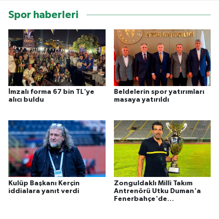
Spor haberleri
İmzalı forma 67 bin TL'ye
Beldelerin spor yatırımları
alıcı buldu
masaya yatırıldı
Kulüp Başkanı Kerçin
Zonguldaklı Milli Takım
iddialara yanıt verdi
Antrenörü Utku Duman'a
Fenerbahçe'de
Koordinatörlük görevi