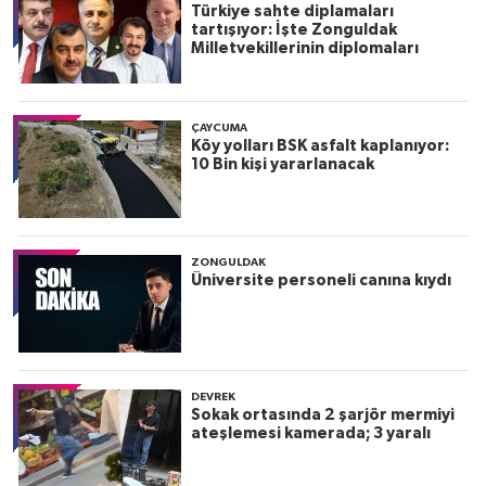
Türkiye sahte diplamaları
tartışıyor: İşte Zonguldak
Milletvekillerinin diplomaları
ÇAYCUMA
Köy yolları BSK asfalt kaplanıyor:
10 Bin kişi yararlanacak
ZONGULDAK
Üniversite personeli canına kıydı
DEVREK
Sokak ortasında 2 şarjör mermiyi
ateşlemesi kamerada; 3 yaralı