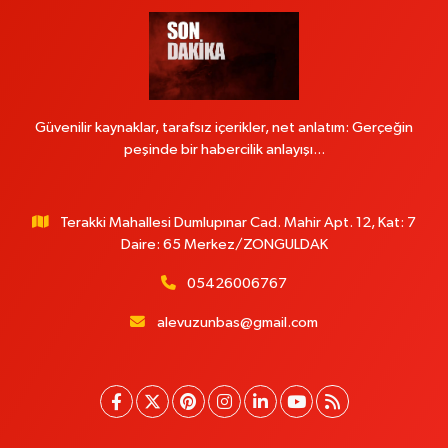
Güvenilir kaynaklar, tarafsız içerikler, net anlatım: Gerçeğin
peşinde bir habercilik anlayışı...
Terakki Mahallesi Dumlupınar Cad. Mahir Apt. 12, Kat: 7
Daire: 65 Merkez/ZONGULDAK
05426006767
alevuzunbas@gmail.com