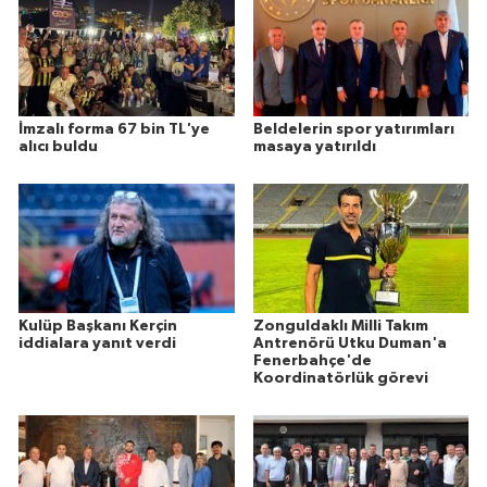
İmzalı forma 67 bin TL'ye
Beldelerin spor yatırımları
alıcı buldu
masaya yatırıldı
Kulüp Başkanı Kerçin
Zonguldaklı Milli Takım
iddialara yanıt verdi
Antrenörü Utku Duman'a
Fenerbahçe'de
Koordinatörlük görevi