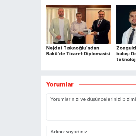
Nejdet Tıskaoğlu’ndan
Zongulda
Bakü’de Ticaret Diplomasisi
buluş: D
teknoloj
Yorumlar