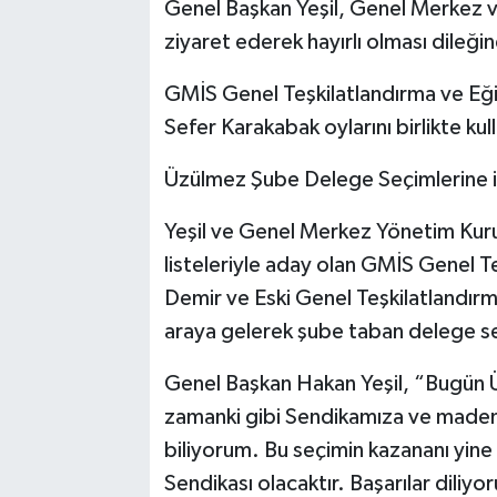
Genel Başkan Yeşil, Genel Merkez ve
ziyaret ederek hayırlı olması dileği
GMİS Genel Teşkilatlandırma ve Eği
Sefer Karakabak oylarını birlikte kull
Üzülmez Şube Delege Seçimlerine iki 
Yeşil ve Genel Merkez Yönetim Kur
listeleriyle aday olan GMİS Genel T
Demir ve Eski Genel Teşkilatlandır
araya gelerek şube taban delege seç
Genel Başkan Hakan Yeşil, “Bugün Ü
zamanki gibi Sendikamıza ve maden i
biliyorum. Bu seçimin kazananı yine 
Sendikası olacaktır. Başarılar diliyo