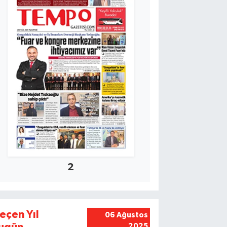
2
eçen Yıl
06 Ağustos
2025