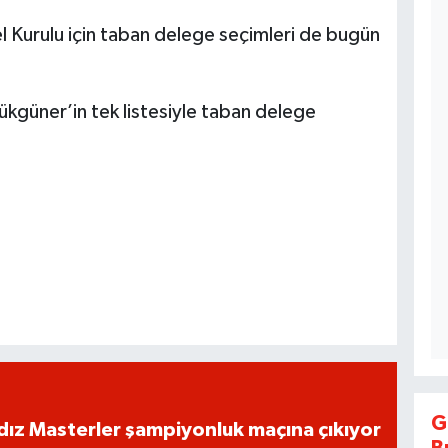
Kurulu için taban delege seçimleri de bugün
güner’in tek listesiyle taban delege
G
dız Masterler şampiyonluk maçına çıkıyor