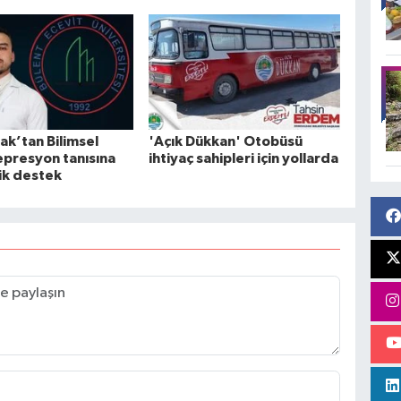
k’tan Bilimsel
'Açık Dükkan' Otobüsü
epresyon tanısına
ihtiyaç sahipleri için yollarda
ik destek