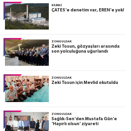
KILIMLI
ÇATES'e denetim var, EREN'e yok!
ZONGULDAK
Zeki Tosun, gözyaşları arasında
son yolculuğuna uğurlandı
ZONGULDAK
Zeki Tosun için Mevlid okutuldu
ZONGULDAK
Sağlık-Sen'den Mustafa Gün'e
'Hayırlı olsun' ziyareti