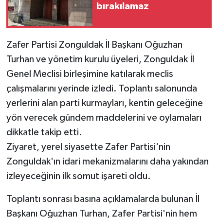
bırakılamaz
​Zafer Partisi Zonguldak İl Başkanı Oğuzhan
Turhan ve yönetim kurulu üyeleri, Zonguldak İl
Genel Meclisi birleşimine katılarak meclis
çalışmalarını yerinde izledi. Toplantı salonunda
yerlerini alan parti kurmayları, kentin geleceğine
yön verecek gündem maddelerini ve oylamaları
dikkatle takip etti.
Ziyaret, yerel siyasette Zafer Partisi'nin
Zonguldak'ın idari mekanizmalarını daha yakından
izleyeceğinin ilk somut işareti oldu.
​Toplantı sonrası basına açıklamalarda bulunan İl
Başkanı Oğuzhan Turhan, Zafer Partisi'nin hem