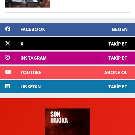
FACEBOOK
BEĞEN
X
TAKIP ET
INSTAGRAM
TAKIP ET
YOUTUBE
ABONE OL
LINKEDIN
TAKIP ET