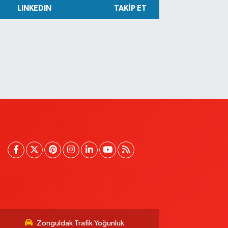
LINKEDIN
TAKIP ET
Zonguldak Trafik Yoğunluk