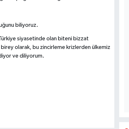
duğunu biliyoruz.
Türkiye siyasetinde olan biteni bizzat
 birey olarak, bu zincirleme krizlerden ülkemiz
ediyor ve diliyorum.