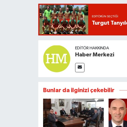
EDITÖRÜN SEÇTIĞI
Turgut Tanyıl
EDITÖR HAKKINDA
Haber Merkezi
Bunlar da ilginizi çekebilir