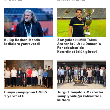
Kulüp Başkanı Kerçin
Zonguldaklı Milli Takım
iddialara yanıt verdi
Antrenörü Utku Duman'a
Fenerbahçe'de
Koordinatörlük görevi
Dünya şampiyonu GMİS'i
Turgut Tanyıldız Masterler
ziyaret etti
şampiyonluğu kahvaltıda
kutladı