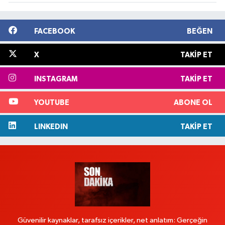
FACEBOOK
BEĞEN
X
TAKIP ET
INSTAGRAM
TAKIP ET
YOUTUBE
ABONE OL
LINKEDIN
TAKIP ET
Güvenilir kaynaklar, tarafsız içerikler, net anlatım: Gerçeğin