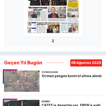
2
Geçen Yıl Bugün
08 Ağustos 2025
ZONGULDAK
Orman yangını kontrol altına alındı
KILIMLI
ÇATES'e denetim var, EREN'e yok!