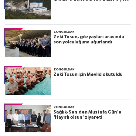
ZONGULDAK
Zeki Tosun, gözyaşları arasında
son yolculuğuna uğurlandı
ZONGULDAK
Zeki Tosun için Mevlid okutuldu
ZONGULDAK
Sağlık-Sen'den Mustafa Gün'e
'Hayırlı olsun' ziyareti