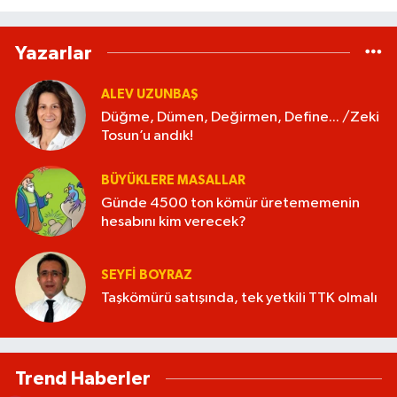
Yazarlar
ALEV UZUNBAŞ
Düğme, Dümen, Değirmen, Define... /Zeki
Tosun’u andık!
BÜYÜKLERE MASALLAR
Günde 4500 ton kömür üretememenin
hesabını kim verecek?
SEYFI BOYRAZ
Taşkömürü satışında, tek yetkili TTK olmalı
Trend Haberler