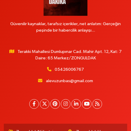
Güvenilir kaynaklar, tarafsız içerikler, net anlatım: Gerçeğin
peşinde bir habercilik anlayışı...
Terakki Mahallesi Dumlupınar Cad. Mahir Apt. 12, Kat: 7
Daire: 65 Merkez/ZONGULDAK
05426006767
alevuzunbas@gmail.com