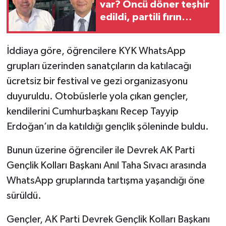
var? Öncü döner teşhir
edildi, partili fırın
gizlendi!
İddiaya göre, öğrencilere KYK WhatsApp
grupları üzerinden sanatçıların da katılacağı
ücretsiz bir festival ve gezi organizasyonu
duyuruldu. Otobüslerle yola çıkan gençler,
kendilerini Cumhurbaşkanı Recep Tayyip
Erdoğan’ın da katıldığı gençlik şöleninde buldu.
Bunun üzerine öğrenciler ile Devrek AK Parti
Gençlik Kolları Başkanı Anıl Taha Sıvacı arasında
WhatsApp gruplarında tartışma yaşandığı öne
sürüldü.
Gençler, AK Parti Devrek Gençlik Kolları Başkanı