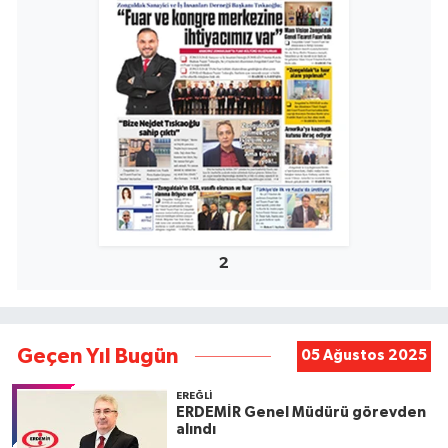
2
Geçen Yıl Bugün
05 Ağustos 2025
EREĞLI
ERDEMİR Genel Müdürü görevden
alındı