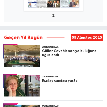
2
Geçen Yıl Bugün
09 Ağustos 2025
ZONGULDAK
Güller Cevahir son yolculuğuna
uğurlandı
ZONGULDAK
Kızılay camiası yasta
ZONGULDAK