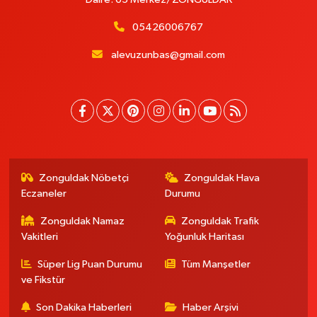
05426006767
alevuzunbas@gmail.com
Zonguldak Nöbetçi
Zonguldak Hava
Eczaneler
Durumu
Zonguldak Namaz
Zonguldak Trafik
Vakitleri
Yoğunluk Haritası
Süper Lig Puan Durumu
Tüm Manşetler
ve Fikstür
Son Dakika Haberleri
Haber Arşivi