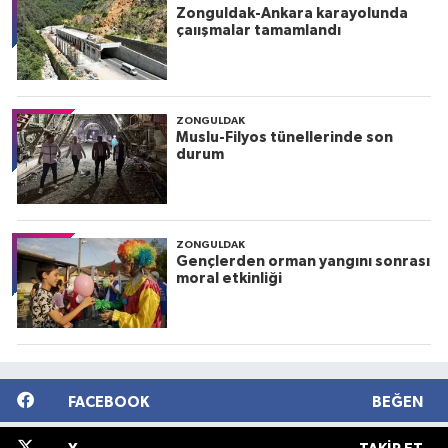
Zonguldak-Ankara karayolunda
çaıışmalar tamamlandı
ZONGULDAK
Muslu-Filyos tünellerinde son
durum
ZONGULDAK
Gençlerden orman yangını sonrası
moral etkinliği
FACEBOOK
BEĞEN