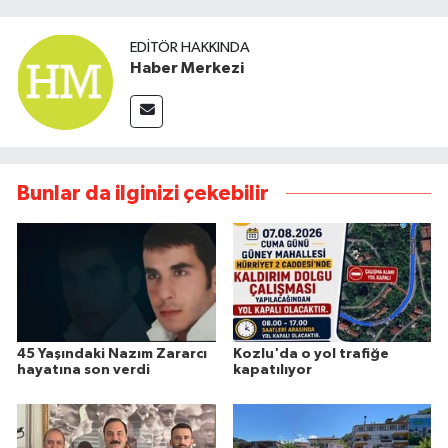
EDITÖR HAKKINDA
Haber Merkezi
Bunlar da ilginizi çekebilir
45 Yaşındaki Nazım Zararcı
Kozlu'da o yol trafiğe
hayatına son verdi
kapatılıyor