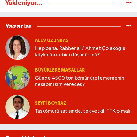
Yükleniyor...
Yazarlar
ALEV UZUNBAŞ
Hep bana, Rabbena! / Ahmet Çolakoğlu
köylünün cebini düşünür mü?
BÜYÜKLERE MASALLAR
Günde 4500 ton kömür üretememenin
hesabını kim verecek?
SEYFI BOYRAZ
Taşkömürü satışında, tek yetkili TTK olmalı