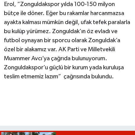
Erol, “Zonguldakspor yılda 100-150 milyon
bütçe ile döner. Eğer bu rakamlar harcanmazsa
ayakta kalması mümkün değil, ufak tefek paralarla
bu kulüp yürümez. Zonguldak’ın öz evladı ve
futbol oynayan bir sporcu olarak Zonguldak’a
özel bir alakamız var. AK Parti ve Milletvekili
Muammer Avcı’ya çağrıda bulunuyorum.
Zonguldakspor’u güçlü bir kurum yada kuruluşa
teslim etmemiz lazım” çağrısında bulundu.