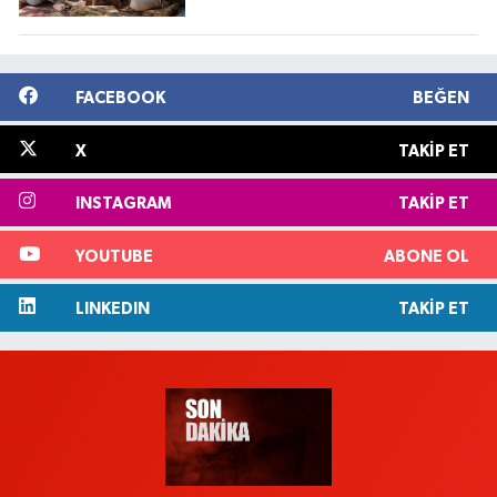
FACEBOOK
BEĞEN
X
TAKIP ET
INSTAGRAM
TAKIP ET
YOUTUBE
ABONE OL
LINKEDIN
TAKIP ET