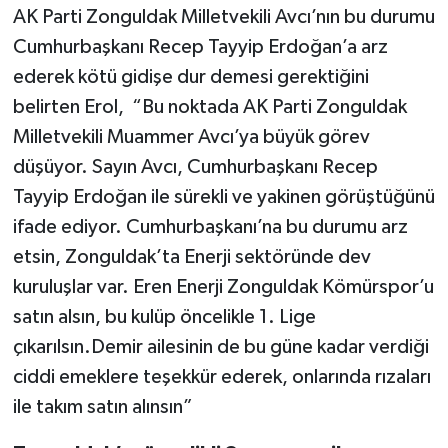
AK Parti Zonguldak Milletvekili Avcı’nın bu durumu
Cumhurbaşkanı Recep Tayyip Erdoğan’a arz
ederek kötü gidişe dur demesi gerektiğini
belirten Erol, “Bu noktada AK Parti Zonguldak
Milletvekili Muammer Avcı’ya büyük görev
düşüyor. Sayın Avcı, Cumhurbaşkanı Recep
Tayyip Erdoğan ile sürekli ve yakinen görüştüğünü
ifade ediyor. Cumhurbaşkanı’na bu durumu arz
etsin, Zonguldak’ta Enerji sektöründe dev
kuruluşlar var. Eren Enerji Zonguldak Kömürspor’u
satın alsın, bu kulüp öncelikle 1. Lige
çıkarılsın.Demir ailesinin de bu güne kadar verdiği
ciddi emeklere teşekkür ederek, onlarında rızaları
ile takım satın alınsın”