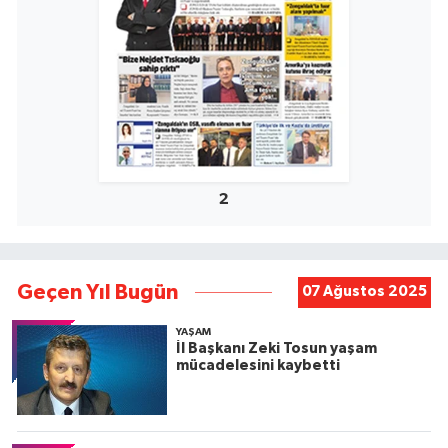
2
Geçen Yıl Bugün
07 Ağustos 2025
YAŞAM
İl Başkanı Zeki Tosun yaşam
mücadelesini kaybetti