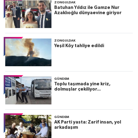
ZONGULDAK
Batuhan Yıldız ile Gamze Nur
Azaklıoğlu dünyaevine giriyor
ZONGULDAK
Yeşil Köy tahliye edildi
GÜNDEM
Toplu taşımada yine kriz,
dolmuşlar çekiliyor...
GÜNDEM
AK Parti yasta: Zarif insan, yol
arkadaşım