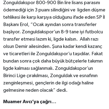
Zonguldakspor 800-900 Bin lire lisans parasını
ödemediği için 3 puanı silindiğini ve ligden düşme
tehlikesi ile karşı karşıya olduğunu ifade eden SP İl
Başkanı Erol, “Ocak ayından sonra transferler
başlıyor. Zonguldakspor’un 8-9 tane iyi futbolcu
transfer etmesi lazım ki, ligde kalsın. Allah razı
olsun Demir ailesinden. Şuna kadar kendi kazanç
ve ticaretleri ile Zonguldakspor’u taşıdılar. Fakat
bundan sonra çok daha büyük bütçelerle takımın
ligde kalması sağlanmalı. Zonguldakspor’un
Birinci Lige çırakılması, Zonguldak ve esnafının
zenginleşmesi, gençlerin de ilgi odağı haline
gelmesine neden olacak” dedi.
Muamer Avcı’ya çağrı…