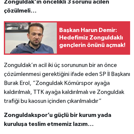
Zonguldak’ın öncelikli 3 sorunu acilen
çözülmeli…
Başkan Harun Demir:
Hedefimiz Zonguldaklı
gençlerin önünü açmak!
Zonguldak’ın acil iki üç sorununun bir an önce
çözümlenmesi gerektiğini ifade eden SP İl Başkanı
Burak Erol, “Zonguldak Kömürspor ayağa
kaldırılmalı, TTK ayağa kaldırılmalı ve Zonguldak
trafiği bu kaosun içinden çıkarılmalıdır”
Zonguldakspor’u güçlü bir kurum yada
kuruluşa teslim etmemiz lazım…