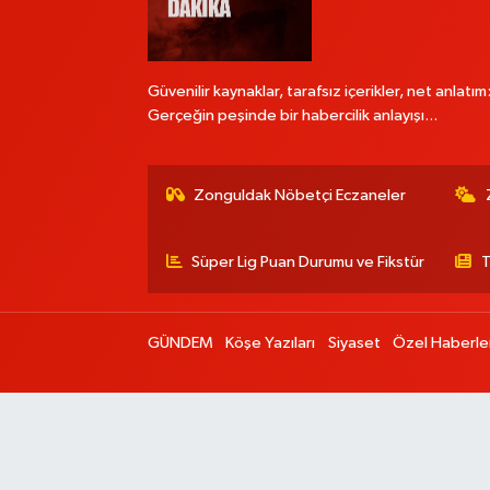
Güvenilir kaynaklar, tarafsız içerikler, net anlatım
Gerçeğin peşinde bir habercilik anlayışı...
Zonguldak Nöbetçi Eczaneler
Süper Lig Puan Durumu ve Fikstür
T
GÜNDEM
Köşe Yazıları
Siyaset
Özel Haberle