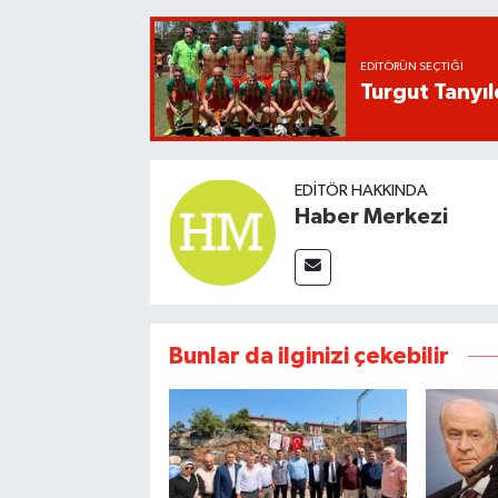
EDITÖRÜN SEÇTIĞI
Turgut Tanyıl
EDITÖR HAKKINDA
Haber Merkezi
Bunlar da ilginizi çekebilir