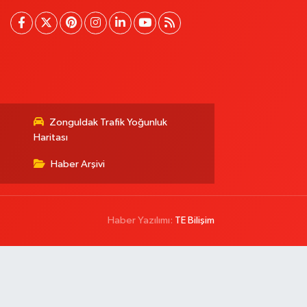
Zonguldak Trafik Yoğunluk
Haritası
Haber Arşivi
Haber Yazılımı:
TE Bilişim