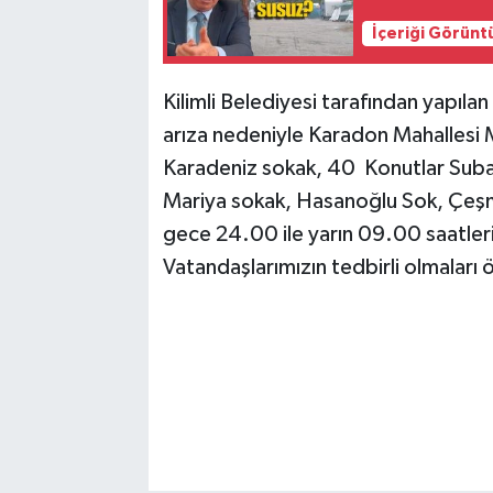
İçeriği Görünt
Kilimli Belediyesi tarafından yapıl
arıza nedeniyle Karadon Mahallesi M
Karadeniz sokak, 40 Konutlar Suba
Mariya sokak, Hasanoğlu Sok, Çeşm
gece 24.00 ile yarın 09.00 saatleri
Vatandaşlarımızın tedbirli olmaları 