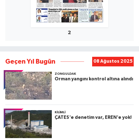
2
Geçen Yıl Bugün
08 Ağustos 2025
ZONGULDAK
Orman yangını kontrol altına alındı
KILIMLI
ÇATES'e denetim var, EREN'e yok!