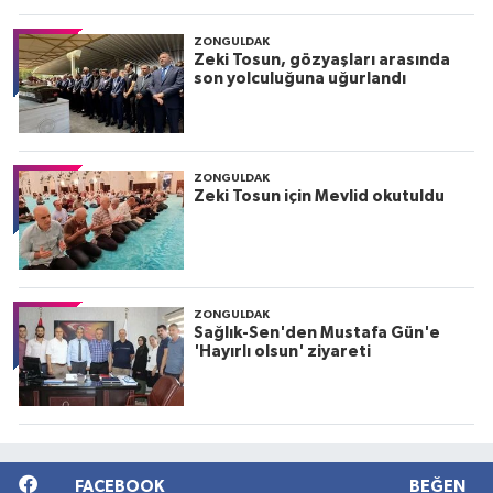
ZONGULDAK
Zeki Tosun, gözyaşları arasında
son yolculuğuna uğurlandı
ZONGULDAK
Zeki Tosun için Mevlid okutuldu
ZONGULDAK
Sağlık-Sen'den Mustafa Gün'e
'Hayırlı olsun' ziyareti
FACEBOOK
BEĞEN