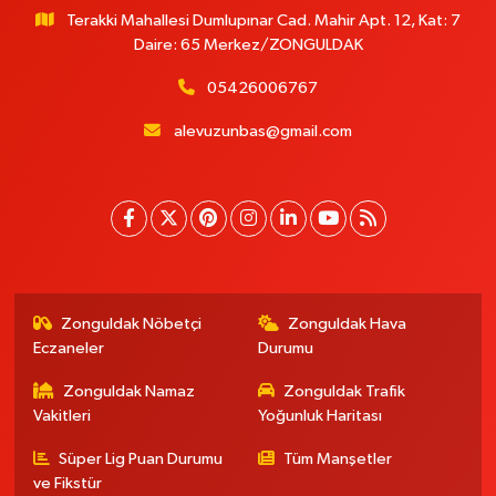
Terakki Mahallesi Dumlupınar Cad. Mahir Apt. 12, Kat: 7
Daire: 65 Merkez/ZONGULDAK
05426006767
alevuzunbas@gmail.com
Zonguldak Nöbetçi
Zonguldak Hava
Eczaneler
Durumu
Zonguldak Namaz
Zonguldak Trafik
Vakitleri
Yoğunluk Haritası
Süper Lig Puan Durumu
Tüm Manşetler
ve Fikstür