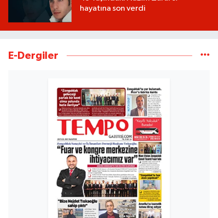
hayatına son verdi
E-Dergiler