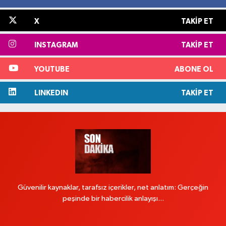
X
TAKIP ET
INSTAGRAM
TAKIP ET
YOUTUBE
ABONE OL
LINKEDIN
TAKIP ET
Güvenilir kaynaklar, tarafsız içerikler, net anlatım: Gerçeğin
peşinde bir habercilik anlayışı...