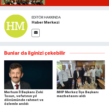
EDITÖR HAKKINDA
Haber Merkezi
Bunlar da ilginizi çekebilir
Merhum İl Başkanı Zeki
MHP Merkez İlçe Başkanı
Tosun, vefatının yıl
mazbatasını aldı
dönümünde rahmet ve
özlemle anıldı