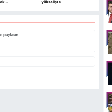
ak...
yükselişte