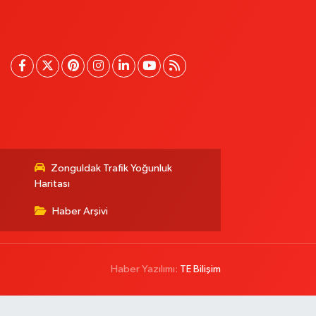
Zonguldak Trafik Yoğunluk
Haritası
Haber Arşivi
Haber Yazılımı:
TE Bilişim