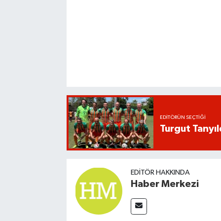
EDITÖRÜN SEÇTIĞI
Turgut Tanyıl
EDITÖR HAKKINDA
Haber Merkezi