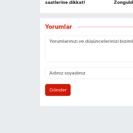
saatlerine dikkat!
Zonguld
Yorumlar
Gönder