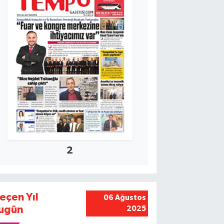
2
eçen Yıl
06 Ağustos
ugün
2025