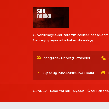
Güvenilir kaynaklar, tarafsız içerikler, net anlatım
Gerçeğin peşinde bir habercilik anlayışı...
Zonguldak Nöbetçi Eczaneler
Süper Lig Puan Durumu ve Fikstür
T
GÜNDEM
Köşe Yazıları
Siyaset
Özel Haberle