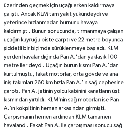
üzerinden geçmek için uçağı erken kaldırmaya
çalıştı. Ancak KLM tam yakıt yükündeydi ve
yeterince hızlanmadan burnunu havaya
kaldırmıştı. Bunun sonucunda, tırmanmaya çalışan
uçağın kuyruğu piste çarptı ve 22 metre boyunca
şiddetli bir biçimde sürüklenmeye başladı. KLM
yerden havalandığında Pan A.'dan yaklaşık 100
metre ilerideydi. Uçağın burun kısmı Pan A.'dan
kurtulmuştu, fakat motorlar, orta gövde ve ana
iniş takımları 260 km hızla Pan A.'ın sağ cephesine
çarptı. Pan A. jetinin yolcu kabinini kanatların üst
kısmından yırtıldı. KLM'nin sağ motorları ise Pan
A.'ın kokpitinin hemen arkasından girmişti.
Çarpışmanın hemen ardından KLM tamamen
havalandı. Fakat Pan A. ile çarpışması sonucu sağ