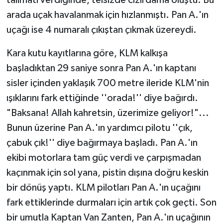
arada uçak havalanmak için hızlanmıştı. Pan A.'ın
uçağı ise 4 numaralı çıkıştan çıkmak üzereydi.
Kara kutu kayıtlarına göre, KLM kalkışa
başladıktan 29 saniye sonra Pan A.'ın kaptanı
sisler içinden yaklaşık 700 metre ileride KLM'nin
ışıklarını fark ettiğinde ''orada!'' diye bağırdı.
"Baksana! Allah kahretsin, üzerimize geliyor!"...
Bunun üzerine Pan A.'ın yardımcı pilotu ''çık,
çabuk çık!'' diye bağırmaya başladı. Pan A.'ın
ekibi motorlara tam güç verdi ve çarpışmadan
kaçınmak için sol yana, pistin dışına doğru keskin
bir dönüş yaptı. KLM pilotları Pan A.'ın uçağını
fark ettiklerinde durmaları için artık çok geçti. Son
bir umutla Kaptan Van Zanten, Pan A.'ın uçağının