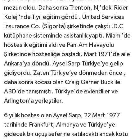
mezun oldu. Daha sonra Trenton, NJ'deki Rider
Koleji'nde 1 yıl eğitim gördü . United Services
Insurance Co. (Sigorta) şirketinde çalıştı .D.C
kütüphane sisteminde asistanlık yaptı. Miami'de
hosteslik eğitimi aldı ve Pan-Am Havayolu
Şirketinde hostesliğe başladı. Mart 1971'de aile
Ankara'ya döndü. Aysel Sarp Türkiye’ye gelip
gidiyordu. Zaten Türkiye’ye dönmeden önce ,
daha sonra kocası olan Craig Garner Buck ile
ABD’de tanışmıştı. Türkiye'de evlendiler ve
Arlington'a yerleştiler.
6 yıllık hostes olan Aysel Sarp, 22 Mart 1977
tarihinde Frankfurt, Almanya ve Türkiye'ye
gidecek bir uçuş seferine katılacaktı ancak kötü