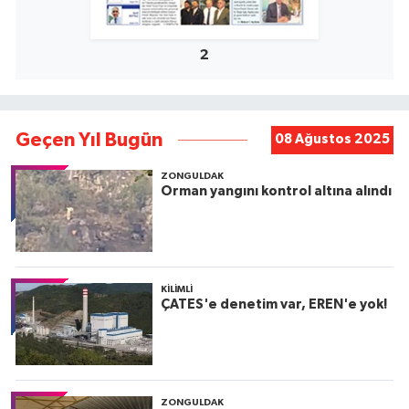
2
Geçen Yıl Bugün
08 Ağustos 2025
ZONGULDAK
Orman yangını kontrol altına alındı
KILIMLI
ÇATES'e denetim var, EREN'e yok!
ZONGULDAK