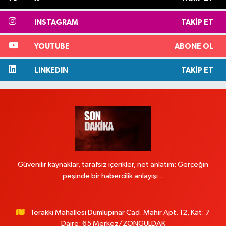
INSTAGRAM
TAKIP ET
YOUTUBE
ABONE OL
LINKEDIN
TAKIP ET
Güvenilir kaynaklar, tarafsız içerikler, net anlatım: Gerçeğin
peşinde bir habercilik anlayışı...
Terakki Mahallesi Dumlupınar Cad. Mahir Apt. 12, Kat: 7
Daire: 65 Merkez/ZONGULDAK