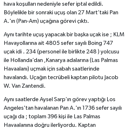
hava koşulları nedeniyle sefer iptal edildi.
Böylelikle bir sonraki uçuş olan 27 Mart’taki Pan
A.'ın (Pan-Am) uçağına görevi çıktı.
Aynı tarihte uçuş yapacak bir başka uçak ise ; KLM
Havayollarına ait 4805 sefer sayılı Boing 747
uçak idi . 234 (personel ile birlikte 248 ) yolcusu
ile Hollanda’dan ,Kanarya adalarına (Las Palmas
Havaalanı) uçmak için sabah saatlerinde
havalandı. Uçağın tecrübeli kaptan pilotu Jacob
W. Van Zantendi.
Aynı saatlerde Aysel Sarp’ın görev yaptığı Los
Angeles'tan havalanan Pan A.'ın 1736 sefer sayılı
uçağı da ; toplam 396 kişi ile Las Palmas
Havaalanına doğru ilerliyordu. Kaptan