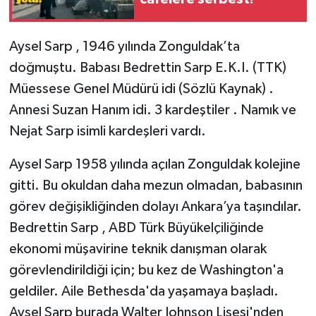
Aysel Sarp , 1946 yılında Zonguldak’ta
doğmuştu. Babası Bedrettin Sarp E.K.I. (TTK)
Müessese Genel Müdürü idi (Sözlü Kaynak) .
Annesi Suzan Hanım idi. 3 kardeştiler . Namık ve
Nejat Sarp isimli kardeşleri vardı.
Aysel Sarp 1958 yılında açılan Zonguldak kolejine
gitti. Bu okuldan daha mezun olmadan, babasının
görev değişikliğinden dolayı Ankara’ya taşındılar.
Bedrettin Sarp , ABD Türk Büyükelçiliğinde
ekonomi müşavirine teknik danışman olarak
görevlendirildiği için; bu kez de Washington'a
geldiler. Aile Bethesda'da yaşamaya başladı.
Aysel Sarp burada Walter Johnson Lisesi'nden