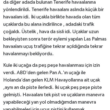
da diğer adada bulunan Tenerife havaalanına
yönlendirildi. Tenerife havaalanı aslında küçük bir
havaalanı idi. İki uçakla birlikte havada olan tüm
uçaklarda bu alana indirilince , adadaki trafik
çoğaldı. Üstelik , hava da sisli idi. Uçaklar uzun
bekleyişten sonra terör eylemi yapılan Las Palmas
havaalanı uçuş trafiğine tekrar açıldığında tekrar
havalanmayı bekliyordu.
Kule iki uçağa da peş peşe havalanması için izin
verdi. ABD’den gelen Pan A.'ın uçağı ile
Holanda’dan gelen KLM Havayollarına ait uçak
,aynı an da piste ilerledi. İki uçak peş peşe piste
gelmişti. Havaalanı tek pist ve uçakların manevra
yapabileceği yan yol olmadığımdan manevra
yapabilmeleri için uçuş pistini kullanmak