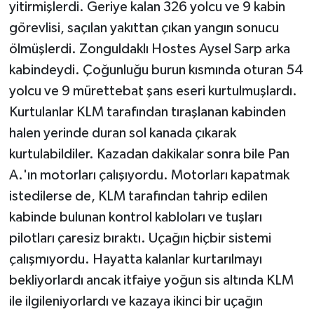
yitirmişlerdi. Geriye kalan 326 yolcu ve 9 kabin
görevlisi, saçılan yakıttan çıkan yangın sonucu
ölmüşlerdi. Zonguldaklı Hostes Aysel Sarp arka
kabindeydi. Çoğunluğu burun kısmında oturan 54
yolcu ve 9 mürettebat şans eseri kurtulmuşlardı.
Kurtulanlar KLM tarafından tıraşlanan kabinden
halen yerinde duran sol kanada çıkarak
kurtulabildiler. Kazadan dakikalar sonra bile Pan
A.'ın motorları çalışıyordu. Motorları kapatmak
istedilerse de, KLM tarafından tahrip edilen
kabinde bulunan kontrol kabloları ve tuşları
pilotları çaresiz bıraktı. Uçağın hiçbir sistemi
çalışmıyordu. Hayatta kalanlar kurtarılmayı
bekliyorlardı ancak itfaiye yoğun sis altında KLM
ile ilgileniyorlardı ve kazaya ikinci bir uçağın