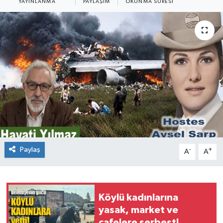
YAYINLANMA
PAYLAŞIM
OKUNMA SÜRESI
Siyaset
SPOR
YAŞAM
Zonguldak
Paylaş
-
+
A
A
Köylü kadınlarına
yasak, market ve
cafelere serbest!