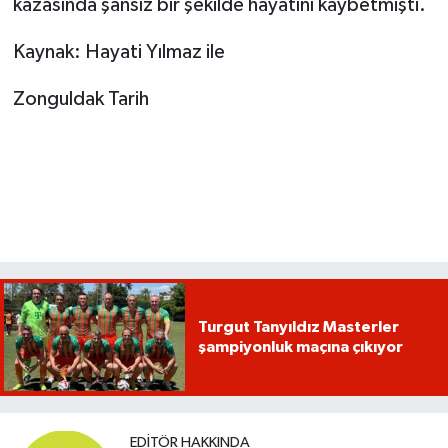
kazasında şansız bir şekilde hayatını kaybetmişti.
Kaynak: Hayati Yılmaz ile
Zonguldak Tarih
Turgut Tanyıldız Masterler
şampiyonluk maçına çıkıyor
EDITÖR HAKKINDA