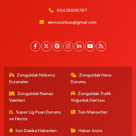
05426006767
alevuzunbas@gmail.com
Zonguldak Nöbetçi
Zonguldak Hava
Eczaneler
Durumu
Zonguldak Namaz
Zonguldak Trafik
Vakitleri
Yoğunluk Haritası
Süper Lig Puan Durumu
Tüm Manşetler
ve Fikstür
Son Dakika Haberleri
Haber Arşivi