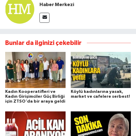
Haber Merkezi
Bunlar da ilginizi çekebilir
Kadın Kooperatifleri ve
Köylü kadınlarına yasak,
Kadın Girişimciler Güç Birliği
market ve cafelere serbest!
için ZTSO'da bir araya geldi