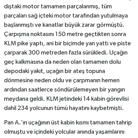
dıştaki motor tamamen parçalanmış, tüm
parçaları sağ içteki motor tarafından yutulmaya
başlanmıştı ve kanatlar büyük zarar görmüştü.
Çarpışma noktasını 150 metre geçtikten sonra
KLM pike yaptı, ani bir biçimde yan yattı ve piste
çarparak 300 metreden fazla sürükledi. Uçağın
geç kalkmasına da neden olan tamamen dolu
depodaki yakıt, uçağın bir ateş topuna
dönmesine neden oldu ve çarpmanın hemen
ardından saatlerce söndürülemeyen bir yangın
meydana geldi. KLM jetindeki 14 kabin görevlisi
dahil 234 yolcunun tümü hayatını kaybetmişti.
Pan A.'ın uçağının üst kabin kısmı tamamen tahrip
olmuştu ve içindeki yolcular anında yaşamlarını