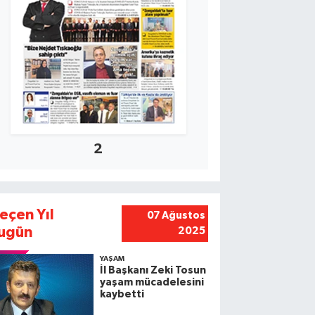
2
eçen Yıl
07 Ağustos
ugün
2025
YAŞAM
İl Başkanı Zeki Tosun
yaşam mücadelesini
kaybetti