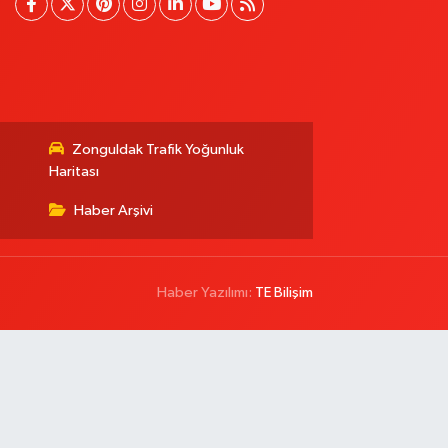
Zonguldak Trafik Yoğunluk
Haritası
Haber Arşivi
Haber Yazılımı:
TE Bilişim