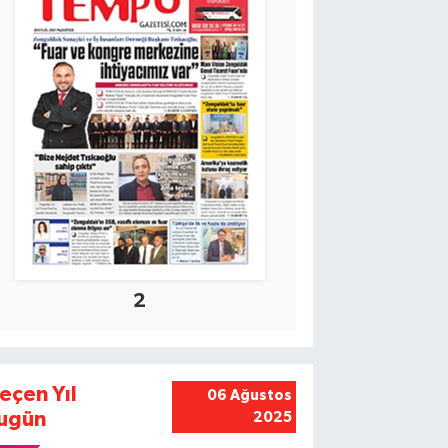
2
eçen Yıl
06 Ağustos
ugün
2025