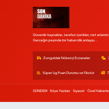
Güvenilir kaynaklar, tarafsız içerikler, net anlatım
Gerçeğin peşinde bir habercilik anlayışı...
Zonguldak Nöbetçi Eczaneler
Süper Lig Puan Durumu ve Fikstür
T
GÜNDEM
Köşe Yazıları
Siyaset
Özel Haberle