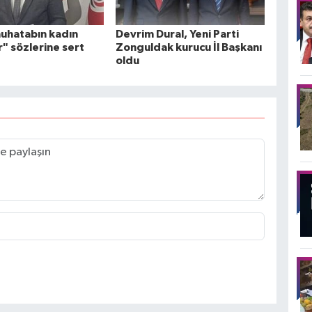
uhatabın kadın
Devrim Dural, Yeni Parti
r" sözlerine sert
Zonguldak kurucu İl Başkanı
oldu