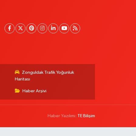
Zonguldak Trafik Yoğunluk
Haritası
Haber Arşivi
Haber Yazılımı:
TE Bilişim