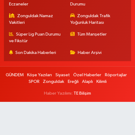
Eczaneler
Durumu
Zonguldak Namaz
Zonguldak Trafik
Vakitleri
Yoğunluk Haritası
Süper Lig Puan Durumu
Tüm Manşetler
ve Fikstür
Son Dakika Haberleri
Haber Arşivi
GÜNDEM
Köşe Yazıları
Siyaset
Özel Haberler
Röportajlar
SPOR
Zonguldak
Ereğli
Alaplı
Kilimli
Haber Yazılımı:
TE Bilişim