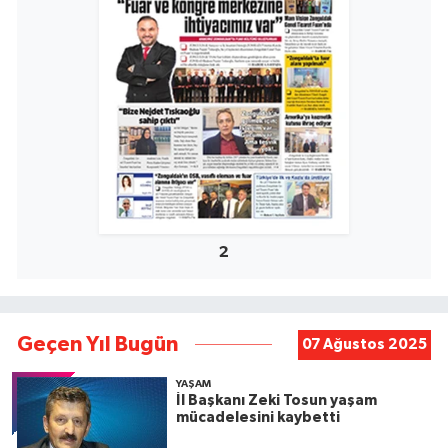
2
Geçen Yıl Bugün
07 Ağustos 2025
YAŞAM
İl Başkanı Zeki Tosun yaşam
mücadelesini kaybetti