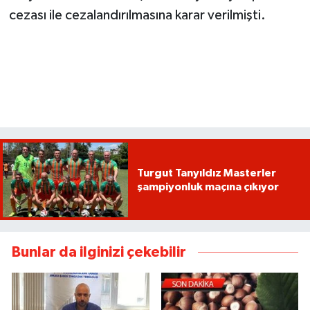
cezası ile cezalandırılmasına karar verilmişti.
Turgut Tanyıldız Masterler
şampiyonluk maçına çıkıyor
Bunlar da ilginizi çekebilir