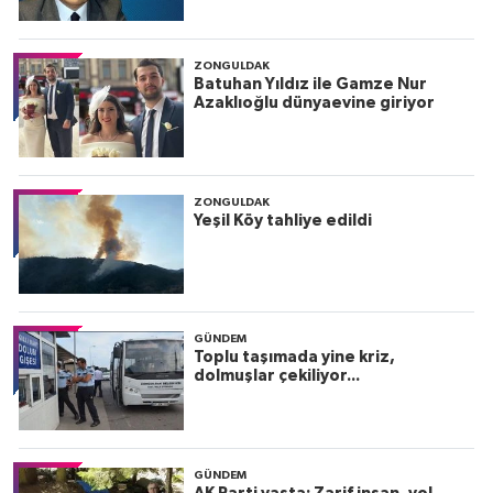
ZONGULDAK
Batuhan Yıldız ile Gamze Nur
Azaklıoğlu dünyaevine giriyor
ZONGULDAK
Yeşil Köy tahliye edildi
GÜNDEM
Toplu taşımada yine kriz,
dolmuşlar çekiliyor...
GÜNDEM