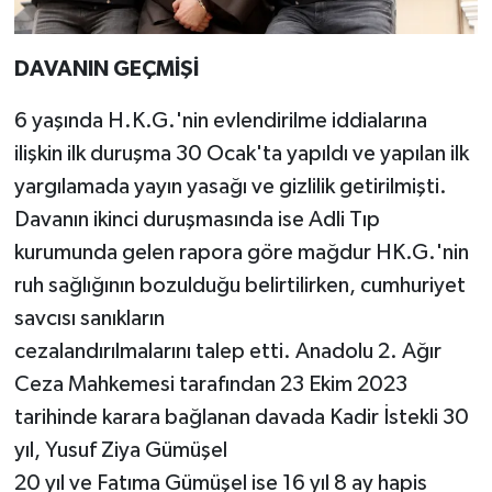
DAVANIN GEÇMİŞİ
6 yaşında H.K.G.'nin evlendirilme iddialarına
ilişkin ilk duruşma 30 Ocak'ta yapıldı ve yapılan ilk
yargılamada yayın yasağı ve gizlilik getirilmişti.
Davanın ikinci duruşmasında ise Adli Tıp
kurumunda gelen rapora göre mağdur HK.G.'nin
ruh sağlığının bozulduğu belirtilirken, cumhuriyet
savcısı sanıkların
cezalandırılmalarını talep etti. Anadolu 2. Ağır
Ceza Mahkemesi tarafından 23 Ekim 2023
tarihinde karara bağlanan davada Kadir İstekli 30
yıl, Yusuf Ziya Gümüşel
20 yıl ve Fatıma Gümüşel ise 16 yıl 8 ay hapis