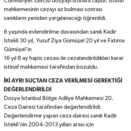
Cumhuriyet savcısı dosyayı istinafa taşıdı. İstinaf
mahkemesinin cezayı az bulması sonrası
sanıkların yeniden yargılanacağı öğrenildi.
6 yaşında evlendirilme davasından sanık Kadir
İstekli 30 yıl, Yusuf Ziya Gümüşel 20 yıl ve Fatıma
Gümüşel'in
16 yıl 8 ay hapis cezası ile cezalandırıldıkları karar
istinaf mahkemesi tarafından bozuldu.
İKİ AYRI SUÇTAN CEZA VERİLMESİ GEREKTİĞİ
DEĞERLENDİRİLDİ
Dosya İstanbul Bölge Adliye Mahkemesi 20.
Ceza Dairesi tarafından değerlendirildi.
Değerlendirme yapan ceza dairesi sanık Kadir
İstekli'nin 2004-2013 yılları arası için