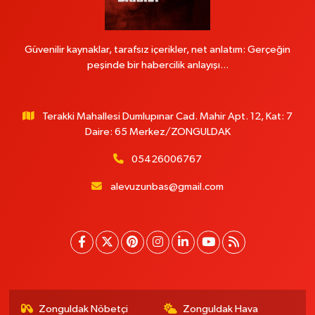
Güvenilir kaynaklar, tarafsız içerikler, net anlatım: Gerçeğin
peşinde bir habercilik anlayışı...
Terakki Mahallesi Dumlupınar Cad. Mahir Apt. 12, Kat: 7
Daire: 65 Merkez/ZONGULDAK
05426006767
alevuzunbas@gmail.com
Zonguldak Nöbetçi
Zonguldak Hava