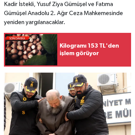
Kadir İstekli, Yusuf Ziya Gümüşel ve Fatıma
Gümüşel Anadolu 2. Ağır Ceza Mahkemesinde
yeniden yargılanacaklar.
Kilogramı 153 TL'den
işlem görüyor