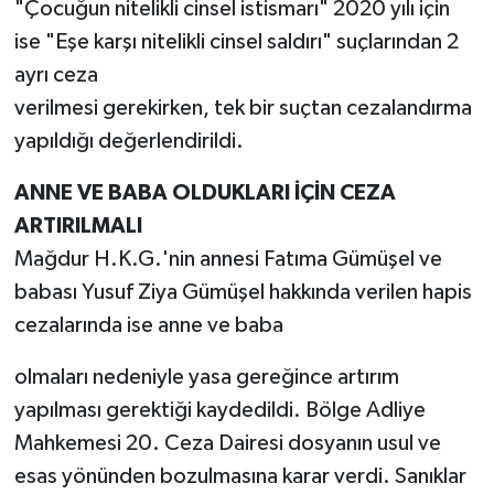
"Çocuğun nitelikli cinsel istismarı" 2020 yılı için
ise "Eşe karşı nitelikli cinsel saldırı" suçlarından 2
ayrı ceza
verilmesi gerekirken, tek bir suçtan cezalandırma
yapıldığı değerlendirildi.
ANNE VE BABA OLDUKLARI İÇİN CEZA
ARTIRILMALI
Mağdur H.K.G.'nin annesi Fatıma Gümüşel ve
babası Yusuf Ziya Gümüşel hakkında verilen hapis
cezalarında ise anne ve baba
olmaları nedeniyle yasa gereğince artırım
yapılması gerektiği kaydedildi. Bölge Adliye
Mahkemesi 20. Ceza Dairesi dosyanın usul ve
esas yönünden bozulmasına karar verdi. Sanıklar