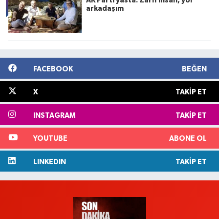
AK Parti yasta: Zarif insan, yol
arkadaşım
FACEBOOK
BEĞEN
X
TAKIP ET
INSTAGRAM
TAKIP ET
YOUTUBE
ABONE OL
LINKEDIN
TAKIP ET