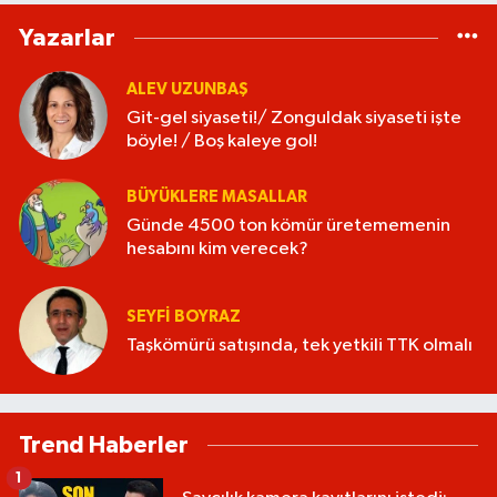
Yazarlar
ALEV UZUNBAŞ
Git-gel siyaseti!/ Zonguldak siyaseti işte
böyle! / Boş kaleye gol!
BÜYÜKLERE MASALLAR
Günde 4500 ton kömür üretememenin
hesabını kim verecek?
SEYFI BOYRAZ
Taşkömürü satışında, tek yetkili TTK olmalı
Trend Haberler
1