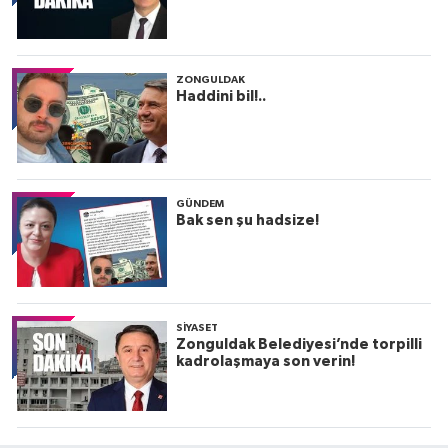
ZONGULDAK
Haddini bil!..
GÜNDEM
Bak sen şu hadsize!
SIYASET
Zonguldak Belediyesi’nde torpilli
kadrolaşmaya son verin!