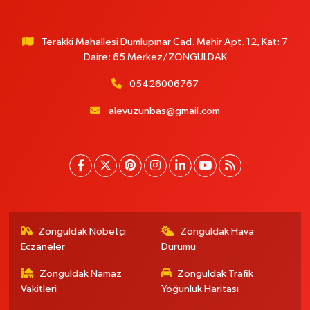
Terakki Mahallesi Dumlupınar Cad. Mahir Apt. 12, Kat: 7
Daire: 65 Merkez/ZONGULDAK
05426006767
alevuzunbas@gmail.com
Zonguldak Nöbetçi
Zonguldak Hava
Eczaneler
Durumu
Zonguldak Namaz
Zonguldak Trafik
Vakitleri
Yoğunluk Haritası