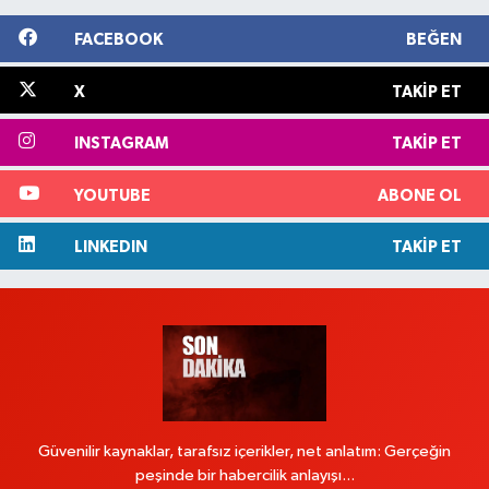
FACEBOOK
BEĞEN
X
TAKIP ET
INSTAGRAM
TAKIP ET
YOUTUBE
ABONE OL
LINKEDIN
TAKIP ET
Güvenilir kaynaklar, tarafsız içerikler, net anlatım: Gerçeğin
peşinde bir habercilik anlayışı...