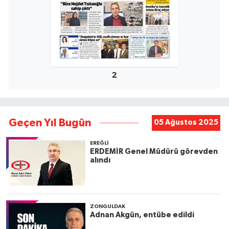
2
Geçen Yıl Bugün
05 Ağustos 2025
EREĞLI
ERDEMİR Genel Müdürü görevden
alındı
ZONGULDAK
Adnan Akgün, entübe edildi