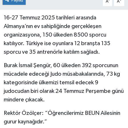
Paylaş
-
+
A
A
16-27 Temmuz 2025 tarihleri arasında
Almanya’nın ev sahipliğinde gerçekleşen
organizasyona, 150 ülkeden 8500 sporcu
katılıyor. Türkiye ise oyunlara 12 branşta 135
sporcu ve 35 antrenörle katılım sağladı.
Burak İsmail Şengür, 60 ülkeden 392 sporcunun
mücadele edeceği Judo müsabakalarında, 73 kg
kategorisinde ülkemizi temsil edecek 9
judocudan biri olarak 24 Temmuz Perşembe günü
mindere çıkacak.
Rektör Özölçer: “Öğrencilerimiz BEUN Ailesinin
gurur kaynağıdır.”