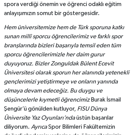
spora verdiği önemin ve öğrenci odaklı eğitim
anlayışımızın somut bir göstergesidir.
Hem üniversitemize hem de Türk sporuna katkı
sunan millî sporcu öğrencilerimiz ve farklı spor
branşlarında bizleri başarıyla temsil eden tüm
sporcu öğrencilerimizle her daim gurur
duyuyoruz. Bizler Zonguldak Bülent Ecevit
Üniversitesi olarak sporun her alanında yetenekli
gençlerimizi yetiştirmeye ve onların yanında
olmaya devam edeceğiz. Bu duygu ve
düşüncelerle kıymetli öğrencimiz
Burak İsmail
Şengür’ü gönülden kutluyor,
FISU Dünya
Üniversite Yaz Oyunları’nda
üstün başarılar
diliyorum.
Ayrıca
Spor Bilimleri Fakültemizin