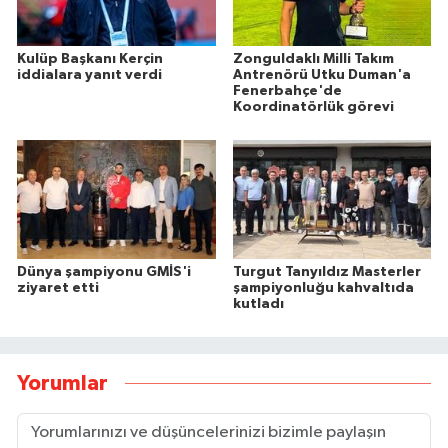
Kulüp Başkanı Kerçin
Zonguldaklı Milli Takım
iddialara yanıt verdi
Antrenörü Utku Duman'a
Fenerbahçe'de
Koordinatörlük görevi
Dünya şampiyonu GMİS'i
Turgut Tanyıldız Masterler
ziyaret etti
şampiyonluğu kahvaltıda
kutladı
Yorumlar