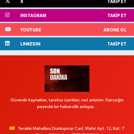
X
TAKIP ET
INSTAGRAM
TAKIP ET
YOUTUBE
ABONE OL
LINKEDIN
TAKIP ET
Güvenilir kaynaklar, tarafsız içerikler, net anlatım: Gerçeğin
peşinde bir habercilik anlayışı...
Terakki Mahallesi Dumlupınar Cad. Mahir Apt. 12, Kat: 7