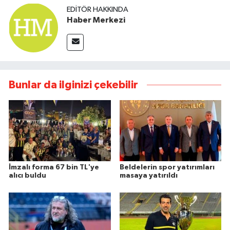
EDITÖR HAKKINDA
Haber Merkezi
Bunlar da ilginizi çekebilir
İmzalı forma 67 bin TL'ye
Beldelerin spor yatırımları
alıcı buldu
masaya yatırıldı