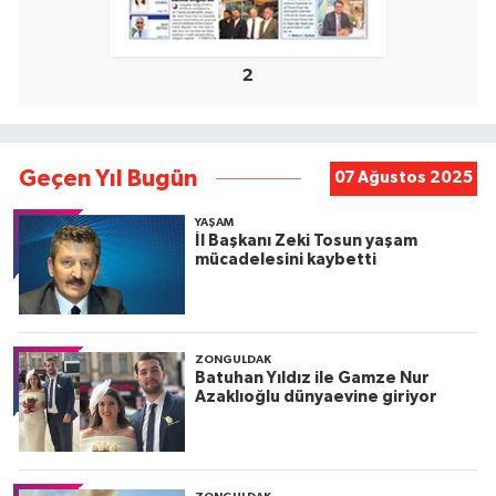
2
Geçen Yıl Bugün
07 Ağustos 2025
YAŞAM
İl Başkanı Zeki Tosun yaşam
mücadelesini kaybetti
ZONGULDAK
Batuhan Yıldız ile Gamze Nur
Azaklıoğlu dünyaevine giriyor