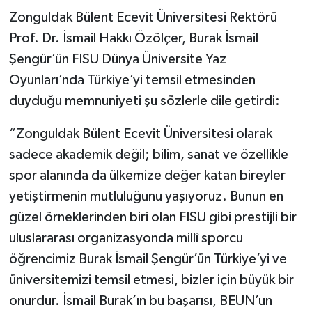
Zonguldak Bülent Ecevit Üniversitesi Rektörü
Prof. Dr. İsmail Hakkı Özölçer, Burak İsmail
Şengür’ün FISU Dünya Üniversite Yaz
Oyunları’nda Türkiye’yi temsil etmesinden
duyduğu memnuniyeti şu sözlerle dile getirdi:
“Zonguldak Bülent Ecevit Üniversitesi olarak
sadece akademik değil; bilim, sanat ve özellikle
spor alanında da ülkemize değer katan bireyler
yetiştirmenin mutluluğunu yaşıyoruz. Bunun en
güzel örneklerinden biri olan FISU gibi prestijli bir
uluslararası organizasyonda millî sporcu
öğrencimiz Burak İsmail Şengür’ün Türkiye’yi ve
üniversitemizi temsil etmesi, bizler için büyük bir
onurdur. İsmail Burak’ın bu başarısı, BEUN’un