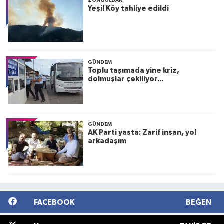
ZONGULDAK
Yeşil Köy tahliye edildi
GÜNDEM
Toplu taşımada yine kriz,
dolmuşlar çekiliyor...
GÜNDEM
AK Parti yasta: Zarif insan, yol
arkadaşım
FACEBOOK
BEĞEN