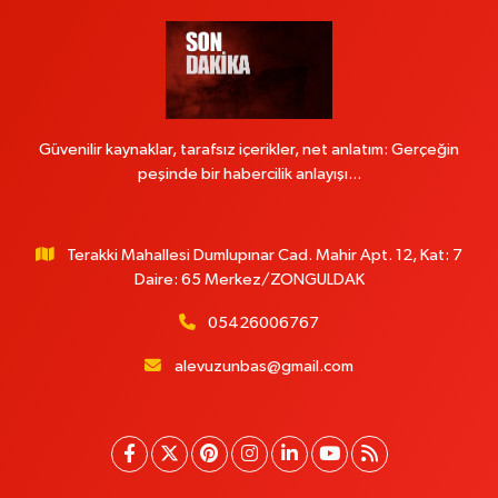
Güvenilir kaynaklar, tarafsız içerikler, net anlatım: Gerçeğin
peşinde bir habercilik anlayışı...
Terakki Mahallesi Dumlupınar Cad. Mahir Apt. 12, Kat: 7
Daire: 65 Merkez/ZONGULDAK
05426006767
alevuzunbas@gmail.com