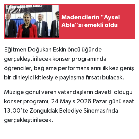
Madencilerin "Aysel
Abla"sı emekli oldu
Eğitmen Doğukan Eskin öncülüğünde
gerçekleştirilecek konser programında
öğrenciler, bağlama performanslarını ilk kez geniş
bir dinleyici kitlesiyle paylaşma fırsatı bulacak.
Müziğe gönül veren vatandaşların davetli olduğu
konser programı, 24 Mayıs 2026 Pazar günü saat
13.00’te Zonguldak Belediye Sineması’nda
gerçekleştirilecek.