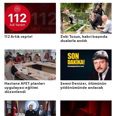
112 Artık cepte!
Zeki Tosun, kabri başında
dualarla anıldı
Hastane AFET planları
Şemsi Denizer, ölümünün
uygulayacı eğitimi
yıldönümünde anılacak
düzenlendi