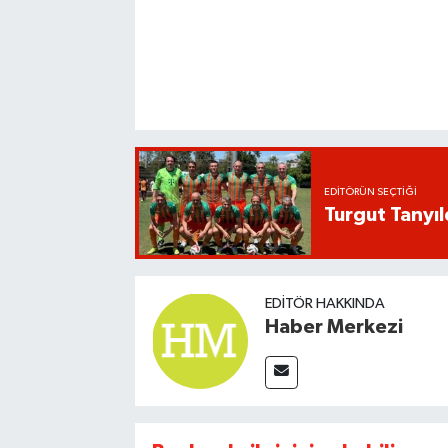
EDITÖRÜN SEÇTIĞI
Turgut Tanyıl
EDITÖR HAKKINDA
Haber Merkezi