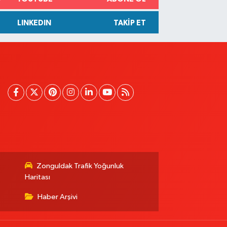
LINKEDIN
TAKIP ET
Zonguldak Trafik Yoğunluk
Haritası
Haber Arşivi