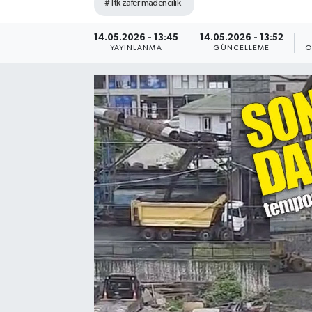
#Ttk zafer madencilik
Siyaset
14.05.2026 - 13:45
14.05.2026 - 13:52
YAYINLANMA
GÜNCELLEME
O
SPOR
YAŞAM
Zonguldak