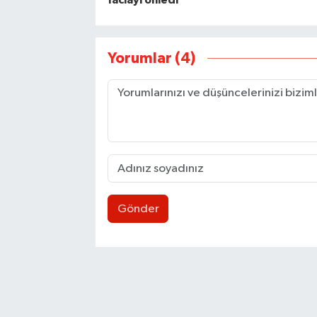
faciayı önledi
Yorumlar (4)
Gönder