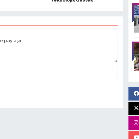
teknolojik destek