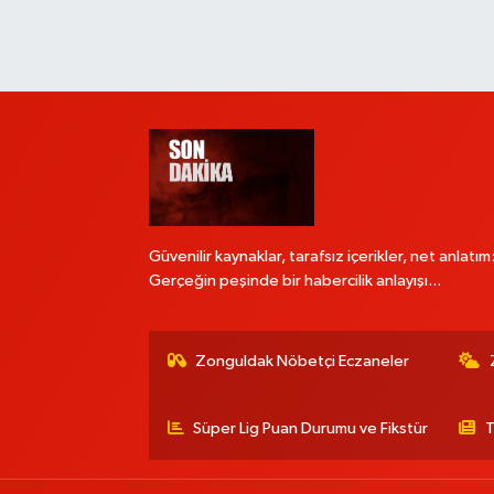
Güvenilir kaynaklar, tarafsız içerikler, net anlatım
Gerçeğin peşinde bir habercilik anlayışı...
Zonguldak Nöbetçi Eczaneler
Süper Lig Puan Durumu ve Fikstür
T