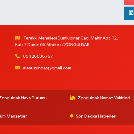
Terakki Mahallesi Dumlupınar Cad. Mahir Apt. 12,
Kat: 7 Daire: 65 Merkez/ZONGULDAK
05426006767
alevuzunbas@gmail.com
:
Zonguldak Hava Durumu
Zonguldak Namaz Vakitleri
üm Manşetler
Son Dakika Haberleri