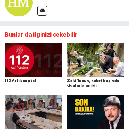
Bunlar da ilginizi çekebilir
112 Artık cepte!
Zeki Tosun, kabri başında
dualarla anıldı