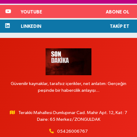
YOUTUBE
ABONE OL
LINKEDIN
TAKIP ET
Güvenilir kaynaklar, tarafsız içerikler, net anlatım: Gerçeğin
peşinde bir habercilik anlayışı...
Terakki Mahallesi Dumlupınar Cad. Mahir Apt. 12, Kat: 7
Daire: 65 Merkez/ZONGULDAK
05426006767