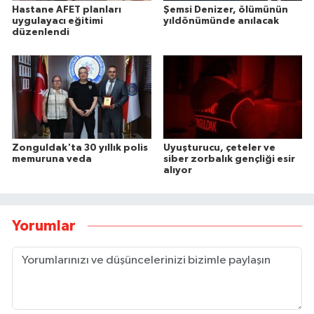
Hastane AFET planları
Şemsi Denizer, ölümünün
uygulayacı eğitimi
yıldönümünde anılacak
düzenlendi
Zonguldak'ta 30 yıllık polis
Uyuşturucu, çeteler ve
memuruna veda
siber zorbalık gençliği esir
alıyor
Yorumlar