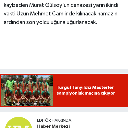
kaybeden Murat Gülsoy’un cenazesi yarın ikindi
vakti Uzun Mehmet Camiinde kılınacak namazın
ardından son yolculuğuna uğurlanacak.
Turgut Tanyıldız Masterler
şampiyonluk maçına çıkıyor
EDITÖR HAKKINDA
Haber Merkezi