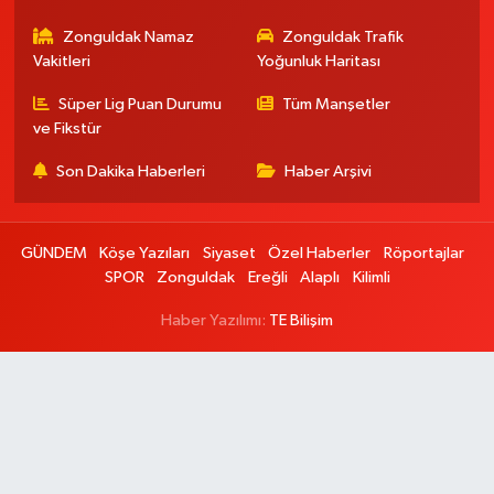
Zonguldak Namaz
Zonguldak Trafik
Vakitleri
Yoğunluk Haritası
Süper Lig Puan Durumu
Tüm Manşetler
ve Fikstür
Son Dakika Haberleri
Haber Arşivi
GÜNDEM
Köşe Yazıları
Siyaset
Özel Haberler
Röportajlar
SPOR
Zonguldak
Ereğli
Alaplı
Kilimli
Haber Yazılımı:
TE Bilişim