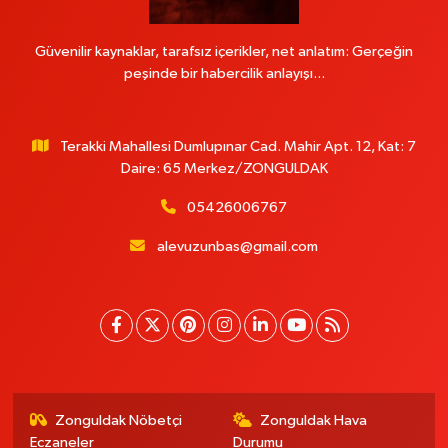
Güvenilir kaynaklar, tarafsız içerikler, net anlatım: Gerçeğin
peşinde bir habercilik anlayışı...
Terakki Mahallesi Dumlupınar Cad. Mahir Apt. 12, Kat: 7
Daire: 65 Merkez/ZONGULDAK
05426006767
alevuzunbas@gmail.com
Zonguldak Nöbetçi
Zonguldak Hava
Eczaneler
Durumu