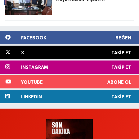
FACEBOOK
BEĞEN
X
TAKIP ET
INSTAGRAM
TAKIP ET
YOUTUBE
ABONE OL
LINKEDIN
TAKIP ET