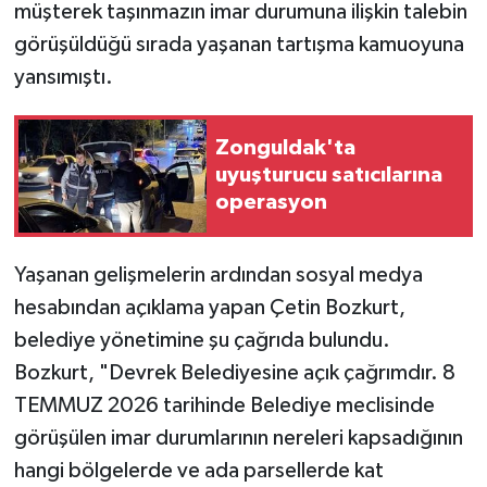
müşterek taşınmazın imar durumuna ilişkin talebin
görüşüldüğü sırada yaşanan tartışma kamuoyuna
yansımıştı.
Zonguldak'ta
uyuşturucu satıcılarına
operasyon
Yaşanan gelişmelerin ardından sosyal medya
hesabından açıklama yapan Çetin Bozkurt,
belediye yönetimine şu çağrıda bulundu.
Bozkurt, "Devrek Belediyesine açık çağrımdır. 8
TEMMUZ 2026 tarihinde Belediye meclisinde
görüşülen imar durumlarının nereleri kapsadığının
hangi bölgelerde ve ada parsellerde kat