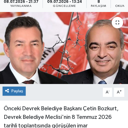
08.07.2026 - 21:37
09.07.2026 - 13:24
8
1
YAYINLANMA
GÜNCELLEME
PAYLAŞIM
OKUNMA
Siyaset
SPOR
YAŞAM
Zonguldak
Paylaş
-
+
A
A
Önceki Devrek Belediye Başkanı Çetin Bozkurt,
Devrek Belediye Meclisi'nin 8 Temmuz 2026
tarihli toplantısında görüşülen imar