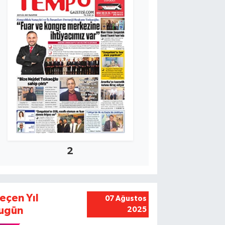
2
eçen Yıl
07 Ağustos
ugün
2025