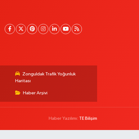
Zonguldak Trafik Yoğunluk
Haritası
Haber Arşivi
Haber Yazılımı:
TE Bilişim