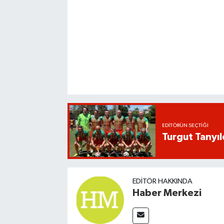
EDITÖRÜN SEÇTIĞI
Turgut Tanyıl
EDITÖR HAKKINDA
Haber Merkezi