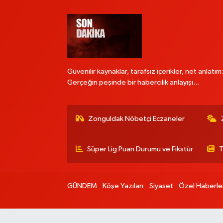
Güvenilir kaynaklar, tarafsız içerikler, net anlatım
Gerçeğin peşinde bir habercilik anlayışı...
Zonguldak Nöbetçi Eczaneler
Süper Lig Puan Durumu ve Fikstür
T
GÜNDEM
Köşe Yazıları
Siyaset
Özel Haberle