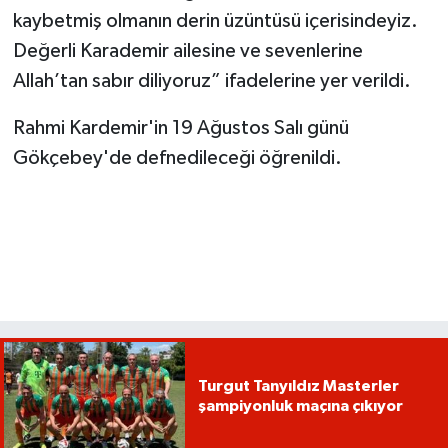
kaybetmiş olmanın derin üzüntüsü içerisindeyiz.
Değerli Karademir ailesine ve sevenlerine
Allah’tan sabır diliyoruz” ifadelerine yer verildi.
Rahmi Kardemir'in 19 Ağustos Salı günü
Gökçebey'de defnedileceği öğrenildi.
Turgut Tanyıldız Masterler
şampiyonluk maçına çıkıyor