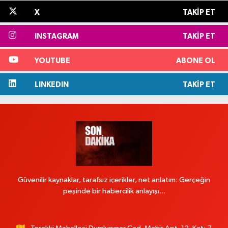
X
TAKIP ET
INSTAGRAM
TAKIP ET
YOUTUBE
ABONE OL
LINKEDIN
TAKIP ET
Güvenilir kaynaklar, tarafsız içerikler, net anlatım: Gerçeğin
peşinde bir habercilik anlayışı...