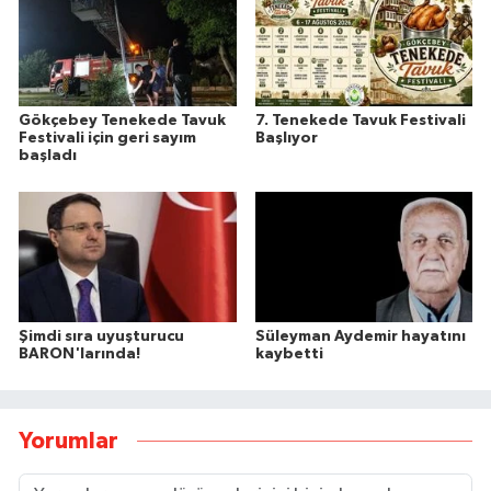
Gökçebey Tenekede Tavuk
7. Tenekede Tavuk Festivali
Festivali için geri sayım
Başlıyor
başladı
Şimdi sıra uyuşturucu
Süleyman Aydemir hayatını
BARON'larında!
kaybetti
Yorumlar