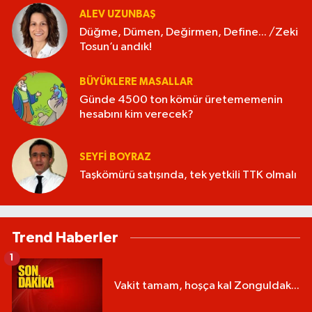
ALEV UZUNBAŞ
Düğme, Dümen, Değirmen, Define... /Zeki
Tosun’u andık!
BÜYÜKLERE MASALLAR
Günde 4500 ton kömür üretememenin
hesabını kim verecek?
SEYFI BOYRAZ
Taşkömürü satışında, tek yetkili TTK olmalı
Trend Haberler
1
Vakit tamam, hoşça kal Zonguldak...