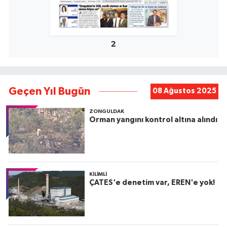
2
Geçen Yıl Bugün
08 Ağustos 2025
ZONGULDAK
Orman yangını kontrol altına alındı
KILIMLI
ÇATES'e denetim var, EREN'e yok!