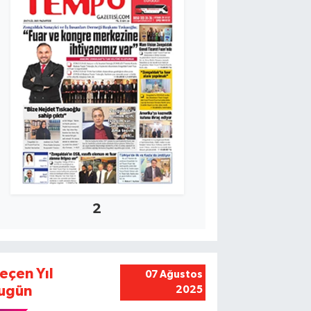
2
eçen Yıl
07 Ağustos
ugün
2025