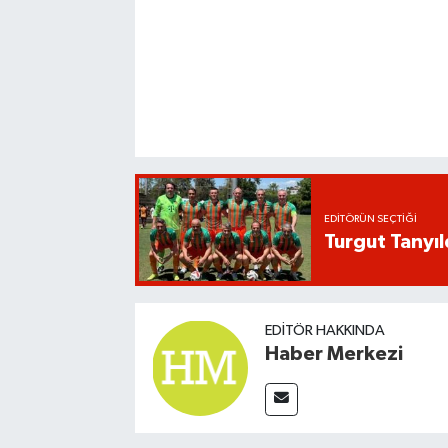
EDITÖRÜN SEÇTIĞI
Turgut Tanyıl
EDITÖR HAKKINDA
Haber Merkezi