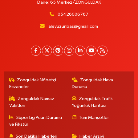
Daire: 65 Merkez/ZONGULDAK
05426006767
alevuzunbas@gmail.com
Zonguldak Nöbetçi
Zonguldak Hava
Eczaneler
Durumu
Zonguldak Namaz
Zonguldak Trafik
Vakitleri
Yoğunluk Haritası
Süper Lig Puan Durumu
Tüm Manşetler
ve Fikstür
Son Dakika Haberleri
Haber Arşivi