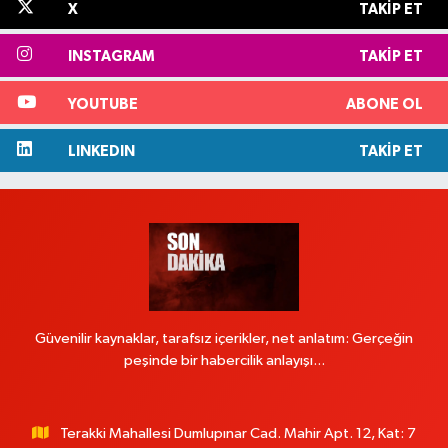
X
TAKIP ET
INSTAGRAM
TAKIP ET
YOUTUBE
ABONE OL
LINKEDIN
TAKIP ET
Güvenilir kaynaklar, tarafsız içerikler, net anlatım: Gerçeğin
peşinde bir habercilik anlayışı...
Terakki Mahallesi Dumlupınar Cad. Mahir Apt. 12, Kat: 7