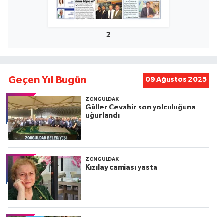
2
Geçen Yıl Bugün
09 Ağustos 2025
ZONGULDAK
Güller Cevahir son yolculuğuna
uğurlandı
ZONGULDAK
Kızılay camiası yasta