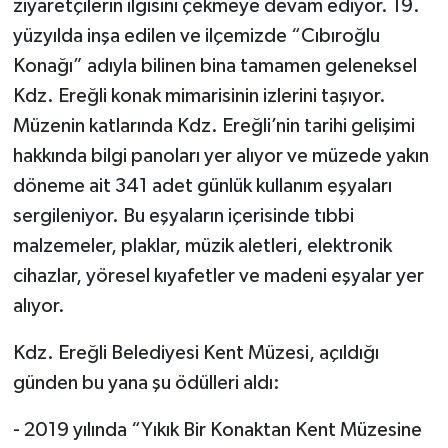
ziyaretçilerin ilgisini çekmeye devam ediyor. 19.
yüzyılda inşa edilen ve ilçemizde “Cıbıroğlu
Konağı” adıyla bilinen bina tamamen geleneksel
Kdz. Ereğli konak mimarisinin izlerini taşıyor.
Müzenin katlarında Kdz. Ereğli’nin tarihi gelişimi
hakkında bilgi panoları yer alıyor ve müzede yakın
döneme ait 341 adet günlük kullanım eşyaları
sergileniyor. Bu eşyaların içerisinde tıbbi
malzemeler, plaklar, müzik aletleri, elektronik
cihazlar, yöresel kıyafetler ve madeni eşyalar yer
alıyor.
Kdz. Ereğli Belediyesi Kent Müzesi, açıldığı
günden bu yana şu ödülleri aldı:
- 2019 yılında “Yıkık Bir Konaktan Kent Müzesine