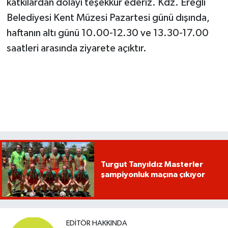
katkılardan dolayı teşekkür ederiz. Kdz. Ereğli
Belediyesi Kent Müzesi Pazartesi günü dışında,
haftanın altı günü 10.00-12.30 ve 13.30-17.00
saatleri arasında ziyarete açıktır.
Turgut Tanyıldız Masterler
şampiyonluk maçına çıkıyor
EDITÖR HAKKINDA