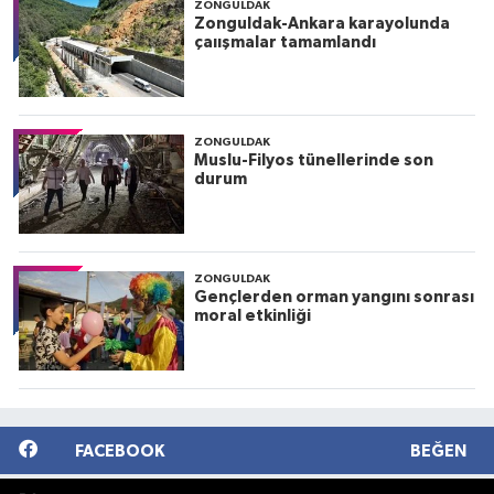
ZONGULDAK
Zonguldak-Ankara karayolunda
çaıışmalar tamamlandı
ZONGULDAK
Muslu-Filyos tünellerinde son
durum
ZONGULDAK
Gençlerden orman yangını sonrası
moral etkinliği
FACEBOOK
BEĞEN