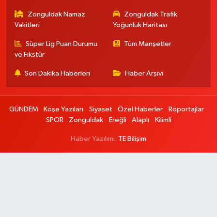
Zonguldak Namaz
Zonguldak Trafik
Vakitleri
Yoğunluk Haritası
Süper Lig Puan Durumu
Tüm Manşetler
ve Fikstür
Son Dakika Haberleri
Haber Arşivi
GÜNDEM
Köşe Yazıları
Siyaset
Özel Haberler
Röportajlar
SPOR
Zonguldak
Ereğli
Alaplı
Kilimli
Haber Yazılımı:
TE Bilişim