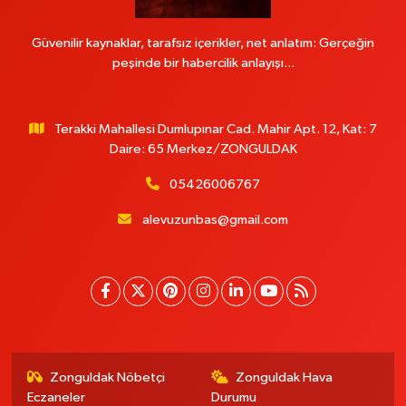
Güvenilir kaynaklar, tarafsız içerikler, net anlatım: Gerçeğin
peşinde bir habercilik anlayışı...
Terakki Mahallesi Dumlupınar Cad. Mahir Apt. 12, Kat: 7
Daire: 65 Merkez/ZONGULDAK
05426006767
alevuzunbas@gmail.com
Zonguldak Nöbetçi
Zonguldak Hava
Eczaneler
Durumu