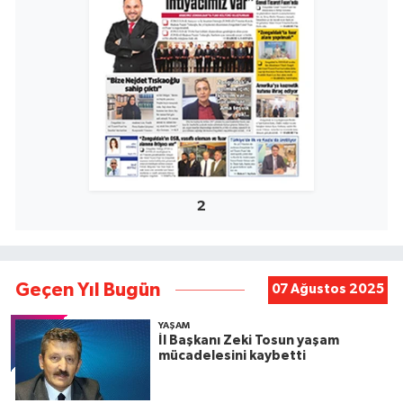
2
Geçen Yıl Bugün
07 Ağustos 2025
YAŞAM
İl Başkanı Zeki Tosun yaşam
mücadelesini kaybetti