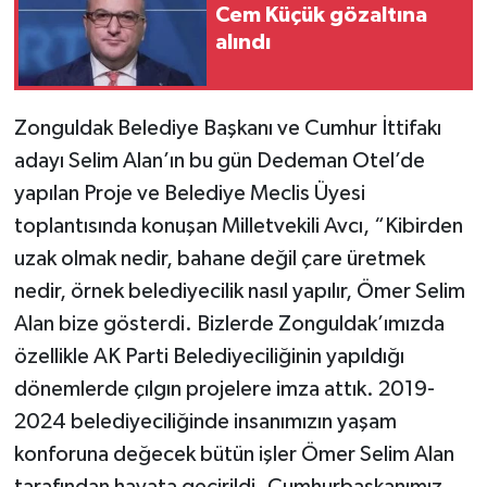
Cem Küçük gözaltına
alındı
Zonguldak Belediye Başkanı ve Cumhur İttifakı
adayı Selim Alan’ın bu gün Dedeman Otel’de
yapılan Proje ve Belediye Meclis Üyesi
toplantısında konuşan Milletvekili Avcı, “Kibirden
uzak olmak nedir, bahane değil çare üretmek
nedir, örnek belediyecilik nasıl yapılır, Ömer Selim
Alan bize gösterdi. Bizlerde Zonguldak’ımızda
özellikle AK Parti Belediyeciliğinin yapıldığı
dönemlerde çılgın projelere imza attık. 2019-
2024 belediyeciliğinde insanımızın yaşam
konforuna değecek bütün işler Ömer Selim Alan
tarafından hayata geçirildi. Cumhurbaşkanımız