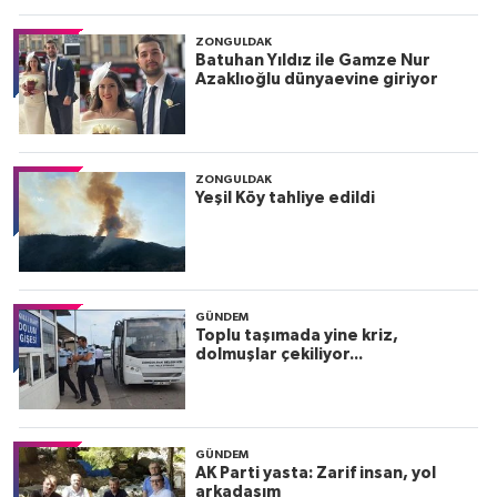
ZONGULDAK
Batuhan Yıldız ile Gamze Nur
Azaklıoğlu dünyaevine giriyor
ZONGULDAK
Yeşil Köy tahliye edildi
GÜNDEM
Toplu taşımada yine kriz,
dolmuşlar çekiliyor...
GÜNDEM
AK Parti yasta: Zarif insan, yol
arkadaşım