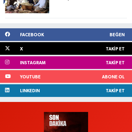
FACEBOOK
BEĞEN
X
TAKIP ET
INSTAGRAM
TAKIP ET
YOUTUBE
ABONE OL
LINKEDIN
TAKIP ET