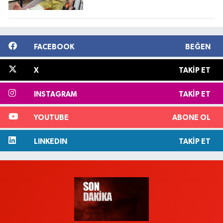
FACEBOOK
BEĞEN
X
TAKIP ET
INSTAGRAM
TAKIP ET
YOUTUBE
ABONE OL
LINKEDIN
TAKIP ET