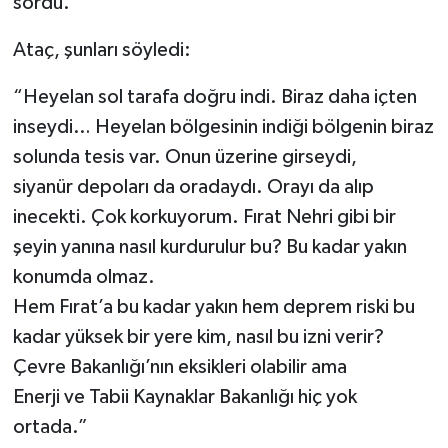
sordu.
Ataç, şunları söyledi:
“Heyelan sol tarafa doğru indi. Biraz daha içten
inseydi… Heyelan bölgesinin indiği bölgenin biraz
solunda tesis var. Onun üzerine girseydi,
siyanür depoları da oradaydı. Orayı da alıp
inecekti. Çok korkuyorum. Fırat Nehri gibi bir
şeyin yanına nasıl kurdurulur bu? Bu kadar yakın
konumda olmaz.
Hem Fırat’a bu kadar yakın hem deprem riski bu
kadar yüksek bir yere kim, nasıl bu izni verir?
Çevre Bakanlığı’nın eksikleri olabilir ama
Enerji ve Tabii Kaynaklar Bakanlığı hiç yok
ortada.”