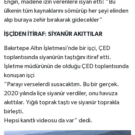
Engin, madene izin verenlere isyan etti: “Bu
ülkenin tüm kaynaklarını sömürüp her şeyi elinden
alıp buraya zehir bırakarak gidecekler”
İŞÇİDEN İTİRAF: SİYANÜR AKITTILAR
Bakırtepe Altın İşletmesi’nde bir işçi, ÇED
toplantısında siyanürün taştığını itiraf etti.
İşletme müdürünün de olduğu ÇED toplantısında
konuşan işçi
“Parayı verselerdi susacaktım. Bu bir gerçek.
2020 yılında liçe siyanür verdiler, onu havuza
akıttılar. Yığılı toprak taştı ve siyanür toprakla
birleşti.
Hepsi kanıtlı videosu da var” dedi.