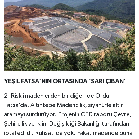
YEŞİL FATSA’NIN ORTASINDA ‘SARI ÇIBAN’
2- Riskli madenlerden bir diğeri de Ordu
Fatsa’da. Altıntepe Madencilik, siyanürle altın
aramayı sürdürüyor. Projenin ÇED raporu Çevre,
Şehircilik ve İklim Değişikliği Bakanlığı tarafından
iptal edildi. Ruhsatı da yok. Fakat madende buna