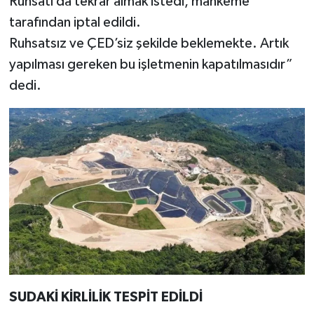
Ruhsatı da tekrar almak istedi, mahkeme
tarafından iptal edildi.
Ruhsatsız ve ÇED’siz şekilde beklemekte. Artık
yapılması gereken bu işletmenin kapatılmasıdır”
dedi.
SUDAKİ KİRLİLİK TESPİT EDİLDİ