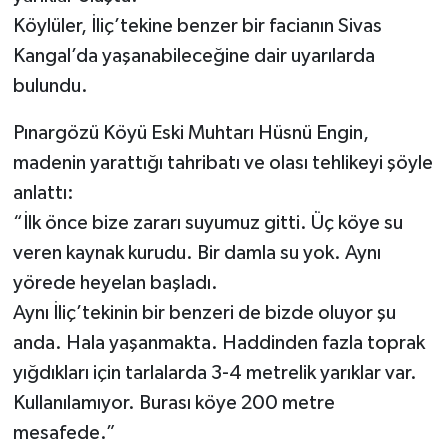
Köylüler, İliç’tekine benzer bir facianın Sivas
Kangal’da yaşanabileceğine dair uyarılarda
bulundu.
Pınargözü Köyü Eski Muhtarı Hüsnü Engin,
madenin yarattığı tahribatı ve olası tehlikeyi şöyle
anlattı:
“İlk önce bize zararı suyumuz gitti. Üç köye su
veren kaynak kurudu. Bir damla su yok. Aynı
yörede heyelan başladı.
Aynı İliç’tekinin bir benzeri de bizde oluyor şu
anda. Hala yaşanmakta. Haddinden fazla toprak
yığdıkları için tarlalarda 3-4 metrelik yarıklar var.
Kullanılamıyor. Burası köye 200 metre
mesafede.”