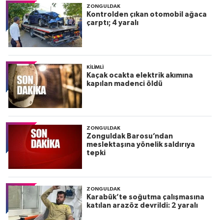
ZONGULDAK
Kontrolden çıkan otomobil ağaca
çarptı; 4 yaralı
KILIMLI
Kaçak ocakta elektrik akımına
kapılan madenci öldü
ZONGULDAK
Zonguldak Barosu’ndan
meslektaşına yönelik saldırıya
tepki
ZONGULDAK
Karabük’te soğutma çalışmasına
katılan arazöz devrildi: 2 yaralı