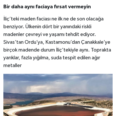
Bir daha aynı faciaya fırsat vermeyin
İliç’teki maden faciası ne ilk ne de son olacağa
benziyor. Ülkenin dört bir yanındaki riskli
madenler çevreyi ve yaşamı tehdit ediyor.
Sivas’tan Ordu’ya, Kastamonu’dan Çanakkale’ye
birçok madende durum İliç’tekiyle aynı. Toprakta
yarıklar, fazla yığılma, suda tespit edilen ağır
metaller