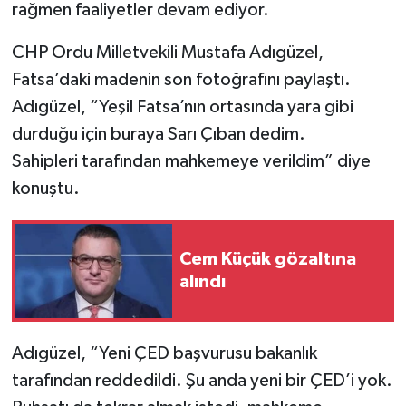
rağmen faaliyetler devam ediyor.
CHP Ordu Milletvekili Mustafa Adıgüzel,
Fatsa’daki madenin son fotoğrafını paylaştı.
Adıgüzel, “Yeşil Fatsa’nın ortasında yara gibi
durduğu için buraya Sarı Çıban dedim.
Sahipleri tarafından mahkemeye verildim” diye
konuştu.
Cem Küçük gözaltına
alındı
Adıgüzel, “Yeni ÇED başvurusu bakanlık
tarafından reddedildi. Şu anda yeni bir ÇED’i yok.