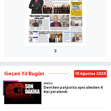
2
Geçen Yıl Bugün
10 Ağustos 2025
EREĞLI
Devrilen patpatta aynı aileden 4
kişi yaralandı