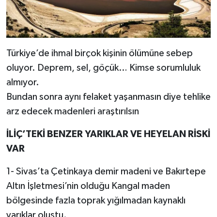
Türkiye’de ihmal birçok kişinin ölümüne sebep
oluyor. Deprem, sel, göçük… Kimse sorumluluk
almıyor.
Bundan sonra aynı felaket yaşanmasın diye tehlike
arz edecek madenleri araştırılsın
İLİÇ’TEKİ BENZER YARIKLAR VE HEYELAN RİSKİ
VAR
1- Sivas’ta Çetinkaya demir madeni ve Bakırtepe
Altın İşletmesi’nin olduğu Kangal maden
bölgesinde fazla toprak yığılmadan kaynaklı
yarıklar oluştu.