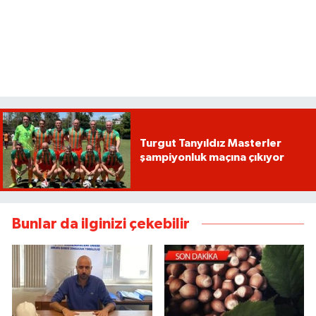
Turgut Tanyıldız Masterler
şampiyonluk maçına çıkıyor
Bunlar da ilginizi çekebilir