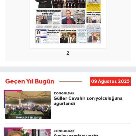
2
Geçen Yıl Bugün
09 Ağustos 2025
ZONGULDAK
Güller Cevahir son yolculuğuna
uğurlandı
ZONGULDAK