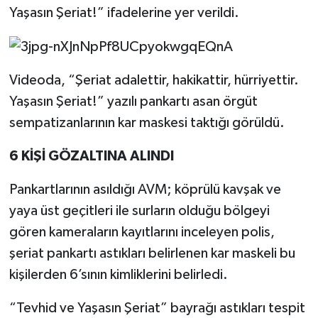
Yaşasın Şeriat!” ifadelerine yer verildi.
Videoda, “Şeriat adalettir, hakikattir, hürriyettir.
Yaşasın Şeriat!” yazılı pankartı asan örgüt
sempatizanlarının kar maskesi taktığı görüldü.
6 KİŞİ GÖZALTINA ALINDI
Pankartlarının asıldığı AVM; köprülü kavşak ve
yaya üst geçitleri ile surların olduğu bölgeyi
gören kameraların kayıtlarını inceleyen polis,
şeriat pankartı astıkları belirlenen kar maskeli bu
kişilerden 6’sının kimliklerini belirledi.
“Tevhid ve Yaşasın Şeriat” bayrağı astıkları tespit