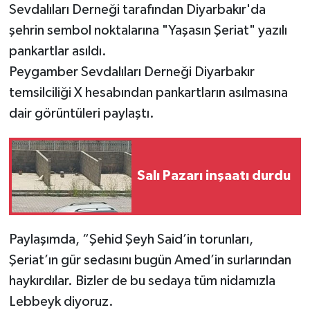
Sevdalıları Derneği tarafından Diyarbakır'da
şehrin sembol noktalarına "Yaşasın Şeriat" yazılı
pankartlar asıldı.
Peygamber Sevdalıları Derneği Diyarbakır
temsilciliği X hesabından pankartların asılmasına
dair görüntüleri paylaştı.
Salı Pazarı inşaatı durdu
Paylaşımda, “Şehid Şeyh Said’in torunları,
Şeriat’ın gür sedasını bugün Amed’in surlarından
haykırdılar. Bizler de bu sedaya tüm nidamızla
Lebbeyk diyoruz.