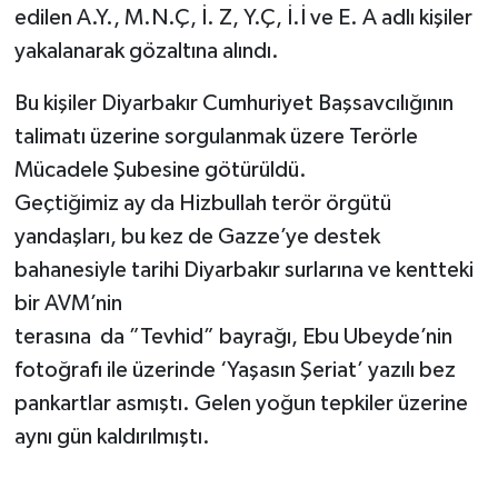
edilen A.Y., M.N.Ç, İ. Z, Y.Ç, İ.İ ve E. A adlı kişiler
yakalanarak gözaltına alındı.
Bu kişiler Diyarbakır Cumhuriyet Başsavcılığının
talimatı üzerine sorgulanmak üzere Terörle
Mücadele Şubesine götürüldü.
Geçtiğimiz ay da Hizbullah terör örgütü
yandaşları, bu kez de Gazze’ye destek
bahanesiyle tarihi Diyarbakır surlarına ve kentteki
bir AVM’nin
terasına da ”Tevhid” bayrağı, Ebu Ubeyde’nin
fotoğrafı ile üzerinde ‘Yaşasın Şeriat’ yazılı bez
pankartlar asmıştı. Gelen yoğun tepkiler üzerine
aynı gün kaldırılmıştı.