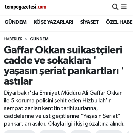
GÜNDEM
KÖŞE YAZARLARI
SİYASET
ÖZEL HABE
Alaplı
Zonguldak Nöbetçi Eczaneler
Çaycuma
Zonguldak Hava Durumu
HABERLER
GÜNDEM
Gaffar Okkan suikastçileri
Devrek
Zonguldak Namaz Vakitleri
cadde ve sokaklara '
Ereğli
Zonguldak Trafik Yoğunluk Haritası
yaşasın şeriat pankartları '
astılar
Gökçebey
Süper Lig Puan Durumu ve Fikstür
Diyarbakır'da Emniyet Müdürü Ali Gaffar Okkan
GÜNDEM
Tüm Manşetler
ile 5 koruma polisini şehit eden Hizbullah'ın
sempatizanları kenttin tarihi surlarına,
Kilimli
Son Dakika Haberleri
caddelerine ve üst geçitlerine "Yaşasın Şeriat"
pankartları asıldı. Olayla ilgili kişi gözaltına alındı.
Kozlu
Haber Arşivi