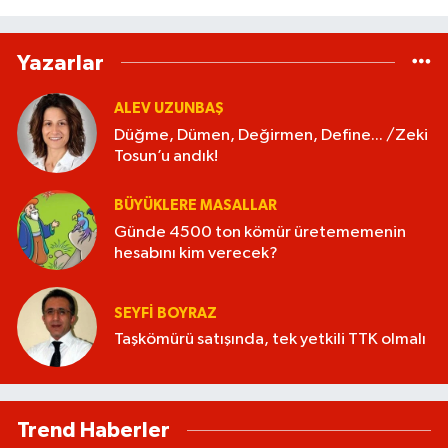
Yazarlar
ALEV UZUNBAŞ
Düğme, Dümen, Değirmen, Define... /Zeki
Tosun’u andık!
BÜYÜKLERE MASALLAR
Günde 4500 ton kömür üretememenin
hesabını kim verecek?
SEYFI BOYRAZ
Taşkömürü satışında, tek yetkili TTK olmalı
Trend Haberler