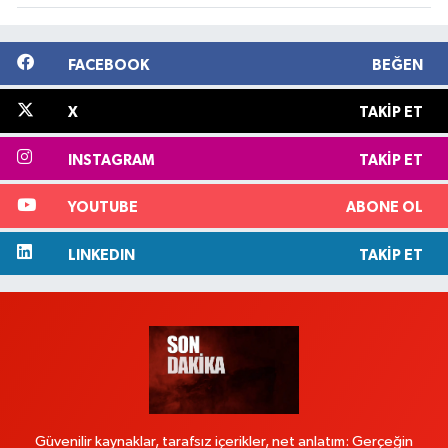
FACEBOOK
BEĞEN
X
TAKIP ET
INSTAGRAM
TAKIP ET
YOUTUBE
ABONE OL
LINKEDIN
TAKIP ET
Güvenilir kaynaklar, tarafsız içerikler, net anlatım: Gerçeğin