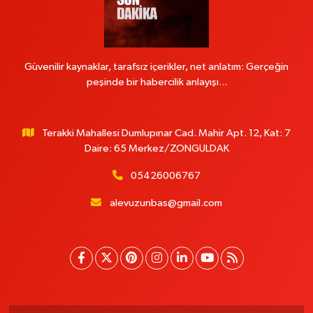
Güvenilir kaynaklar, tarafsız içerikler, net anlatım: Gerçeğin
peşinde bir habercilik anlayışı...
Terakki Mahallesi Dumlupınar Cad. Mahir Apt. 12, Kat: 7
Daire: 65 Merkez/ZONGULDAK
05426006767
alevuzunbas@gmail.com