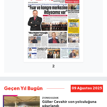
2
Geçen Yıl Bugün
09 Ağustos 2025
ZONGULDAK
Güller Cevahir son yolculuğuna
uğurlandı