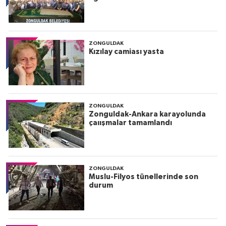
ZONGULDAK
Kızılay camiası yasta
ZONGULDAK
Zonguldak-Ankara karayolunda
çaıışmalar tamamlandı
ZONGULDAK
Muslu-Filyos tünellerinde son
durum