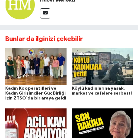
Haber Merkezi
Bunlar da ilginizi çekebilir
Kadın Kooperatifleri ve
Köylü kadınlarına yasak,
Kadın Girişimciler Güç Birliği
market ve cafelere serbest!
için ZTSO'da bir araya geldi