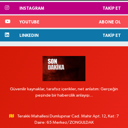
INSTAGRAM
TAKIP ET
YOUTUBE
ABONE OL
LINKEDIN
TAKIP ET
Güvenilir kaynaklar, tarafsız içerikler, net anlatım: Gerçeğin
peşinde bir habercilik anlayışı...
Terakki Mahallesi Dumlupınar Cad. Mahir Apt. 12, Kat: 7
Daire: 65 Merkez/ZONGULDAK