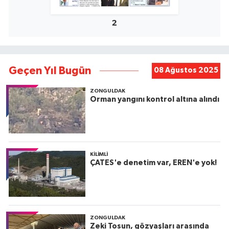
2
Geçen Yıl Bugün
08 Ağustos 2025
ZONGULDAK
Orman yangını kontrol altına alındı
KILIMLI
ÇATES'e denetim var, EREN'e yok!
ZONGULDAK
Zeki Tosun, gözyaşları arasında