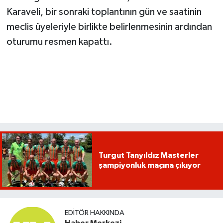
Karaveli, bir sonraki toplantının gün ve saatinin
meclis üyeleriyle birlikte belirlenmesinin ardından
oturumu resmen kapattı.
Turgut Tanyıldız Masterler
şampiyonluk maçına çıkıyor
EDITÖR HAKKINDA