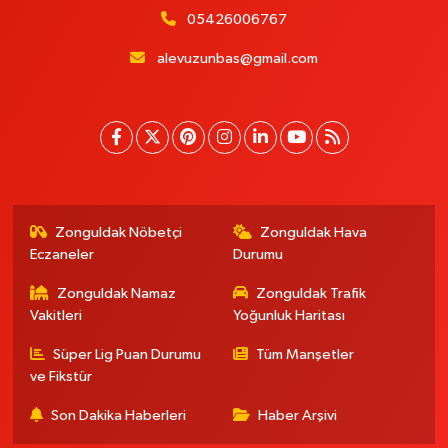
05426006767
alevuzunbas@gmail.com
Zonguldak Nöbetçi
Zonguldak Hava
Eczaneler
Durumu
Zonguldak Namaz
Zonguldak Trafik
Vakitleri
Yoğunluk Haritası
Süper Lig Puan Durumu
Tüm Manşetler
ve Fikstür
Son Dakika Haberleri
Haber Arşivi